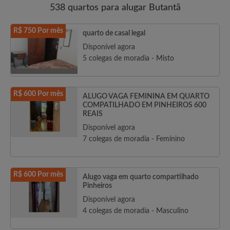
538 quartos para alugar Butantã
R$ 750 Por mês
quarto de casal legal
Disponível agora
5 colegas de moradia - Misto
R$ 600 Por mês
ALUGO VAGA FEMININA EM QUARTO
COMPATILHADO EM PINHEIROS 600
REAIS
Disponível agora
7 colegas de moradia - Feminino
R$ 600 Por mês
Alugo vaga em quarto compartilhado
Pinheiros
Disponível agora
4 colegas de moradia - Masculino