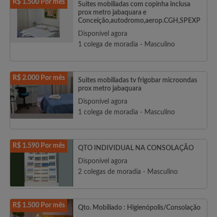
R$ 1.500 Por mês
Suites mobiliadas com copinha inclusa
prox metro jabaquara e
Conceição,autodromo,aerop.CGH,SPEXP
Disponível agora
1 colega de moradia - Masculino
R$ 2.000 Por mês
Suites mobiliadas tv frigobar microondas
prox metro jabaquara
Disponível agora
1 colega de moradia - Masculino
R$ 1.590 Por mês
QTO INDIVIDUAL NA CONSOLAÇÃO
Disponível agora
2 colegas de moradia - Masculino
R$ 1.500 Por mês
Qto. Mobiliado : Higienópolis/Consolação