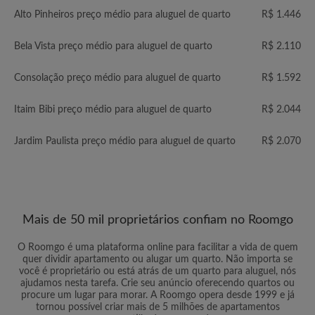
Alto Pinheiros preço médio para aluguel de quarto
R$ 1.446
Bela Vista preço médio para aluguel de quarto
R$ 2.110
Consolação preço médio para aluguel de quarto
R$ 1.592
Itaim Bibi preço médio para aluguel de quarto
R$ 2.044
Jardim Paulista preço médio para aluguel de quarto
R$ 2.070
Mais de 50 mil proprietários confiam no Roomgo
O Roomgo é uma plataforma online para facilitar a vida de quem
quer dividir apartamento ou alugar um quarto. Não importa se
você é proprietário ou está atrás de um quarto para aluguel, nós
ajudamos nesta tarefa. Crie seu anúncio oferecendo quartos ou
procure um lugar para morar. A Roomgo opera desde 1999 e já
tornou possível criar mais de 5 milhões de apartamentos