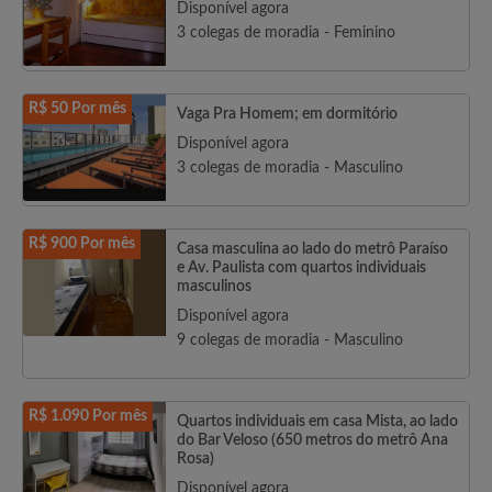
Disponível agora
3 colegas de moradia - Feminino
R$ 50 Por mês
Vaga Pra Homem; em dormitório
Disponível agora
3 colegas de moradia - Masculino
R$ 900 Por mês
Casa masculina ao lado do metrô Paraíso
e Av. Paulista com quartos individuais
masculinos
Disponível agora
9 colegas de moradia - Masculino
R$ 1.090 Por mês
Quartos individuais em casa Mista, ao lado
do Bar Veloso (650 metros do metrô Ana
Rosa)
Disponível agora