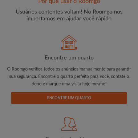
Por que usar o Roomgo
Usuários contentes voltam! No Roomgo nos
importamos em ajudar você rápido
E-mail
Senha
Encontre um quarto
O Roomgo verifica todos os anúncios manualmente para garantir
Li, entendi e concordo com os
Termos e Condições de
sua segurança. Encontre o quarto perfeito para você, contate o
uso
e com a
Política de Privadicade
dono e marque uma visita hoje mesmo!
CRIAR PERFIL
ENCONTRE UM QUARTO
Gostaria de receber ofertas exclusivas e atualizações de
conta por e-mail