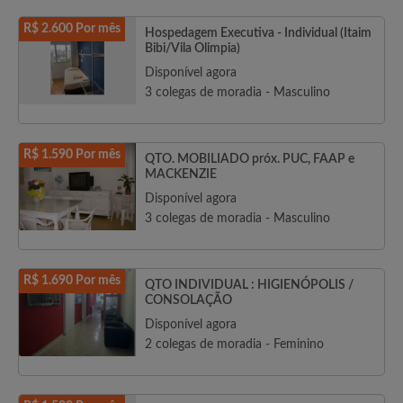
R$ 2.600 Por mês
Hospedagem Executiva - Individual (Itaim
Bibi/Vila Olimpia)
Disponível agora
3 colegas de moradia - Masculino
R$ 1.590 Por mês
QTO. MOBILIADO próx. PUC, FAAP e
MACKENZIE
Disponível agora
3 colegas de moradia - Masculino
R$ 1.690 Por mês
QTO INDIVIDUAL : HIGIENÓPOLIS /
CONSOLAÇÃO
Disponível agora
2 colegas de moradia - Feminino