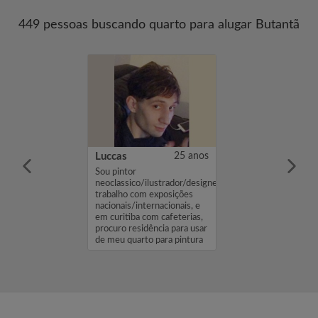
449 pessoas buscando quarto para alugar Butantã
38 anos
Luccas
25 anos
Sou pintor
neoclassico/ilustrador/designer,
trabalho com exposições
nacionais/internacionais, e
em curitiba com cafeterias,
procuro residência para usar
de meu quarto para pintura
...