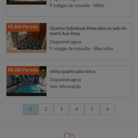
9 colegas de moradia - Misto
R$ 800 Por mês
Quartos Individuais Masculino ao lado do
metrô Ana Rosa
Disponível agora
9 colegas de moradia - Masculino
R$ 680 Por mês
otimo quarto para moca
Disponível agora
Sem informação
1
2
3
4
5
6