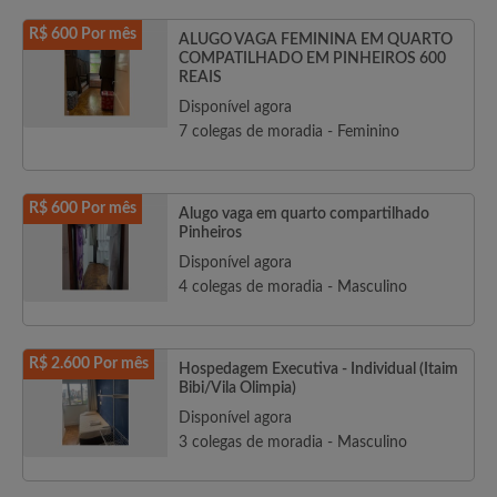
R$ 600 Por mês
ALUGO VAGA FEMININA EM QUARTO
COMPATILHADO EM PINHEIROS 600
REAIS
Disponível agora
7 colegas de moradia - Feminino
R$ 600 Por mês
Alugo vaga em quarto compartilhado
Pinheiros
Disponível agora
4 colegas de moradia - Masculino
R$ 2.600 Por mês
Hospedagem Executiva - Individual (Itaim
Bibi/Vila Olimpia)
Disponível agora
3 colegas de moradia - Masculino