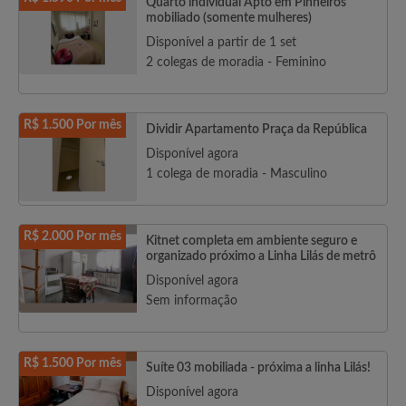
Quarto individual Apto em Pinheiros
mobiliado (somente mulheres)
Disponível a partir de 1 set
2 colegas de moradia - Feminino
R$ 1.500 Por mês
Dividir Apartamento Praça da República
Disponível agora
1 colega de moradia - Masculino
R$ 2.000 Por mês
Kitnet completa em ambiente seguro e
organizado próximo a Linha Lilás de metrô
Disponível agora
Sem informação
R$ 1.500 Por mês
Suíte 03 mobiliada - próxima a linha Lilás!
Disponível agora