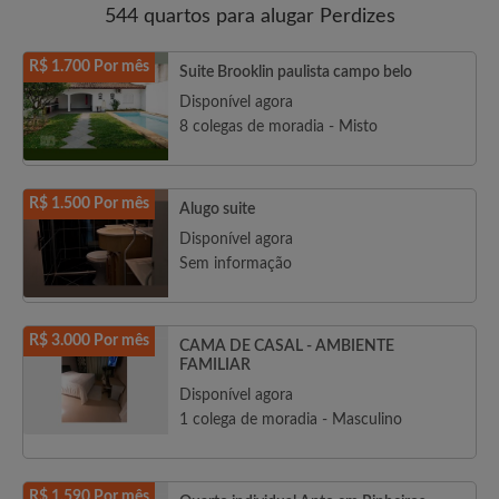
544 quartos para alugar Perdizes
R$ 1.700 Por mês
Suite Brooklin paulista campo belo
Disponível agora
8 colegas de moradia - Misto
R$ 1.500 Por mês
Alugo suite
Disponível agora
Sem informação
R$ 3.000 Por mês
CAMA DE CASAL - AMBIENTE
FAMILIAR
Disponível agora
1 colega de moradia - Masculino
R$ 1.590 Por mês