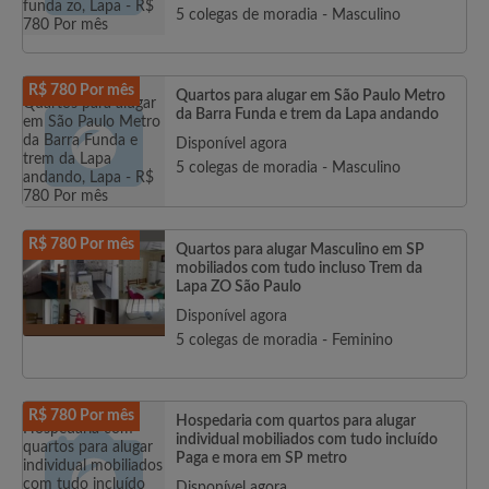
5 colegas de moradia - Masculino
R$ 780 Por mês
Quartos para alugar em São Paulo Metro
da Barra Funda e trem da Lapa andando
Disponível agora
5 colegas de moradia - Masculino
R$ 780 Por mês
Quartos para alugar Masculino em SP
mobiliados com tudo incluso Trem da
Lapa ZO São Paulo
Disponível agora
5 colegas de moradia - Feminino
R$ 780 Por mês
Hospedaria com quartos para alugar
individual mobiliados com tudo incluído
Paga e mora em SP metro
Disponível agora