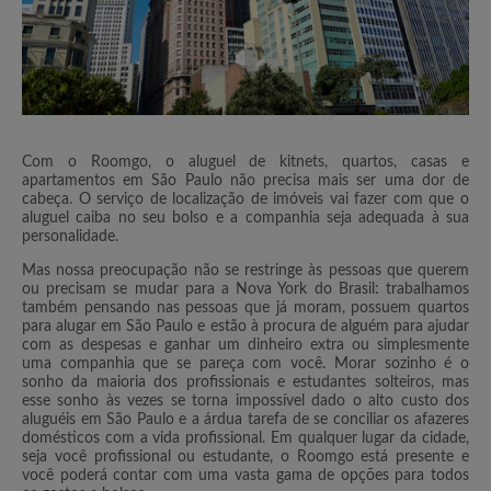
Com o Roomgo, o aluguel de kitnets, quartos, casas e
apartamentos em São Paulo não precisa mais ser uma dor de
cabeça. O serviço de localização de imóveis vai fazer com que o
aluguel caiba no seu bolso e a companhia seja adequada à sua
personalidade.
Mas nossa preocupação não se restringe às pessoas que querem
ou precisam se mudar para a Nova York do Brasil: trabalhamos
também pensando nas pessoas que já moram, possuem quartos
para alugar em São Paulo e estão à procura de alguém para ajudar
com as despesas e ganhar um dinheiro extra ou simplesmente
uma companhia que se pareça com você. Morar sozinho é o
sonho da maioria dos profissionais e estudantes solteiros, mas
esse sonho às vezes se torna impossível dado o alto custo dos
aluguéis em São Paulo e a árdua tarefa de se conciliar os afazeres
domésticos com a vida profissional. Em qualquer lugar da cidade,
seja você profissional ou estudante, o Roomgo está presente e
você poderá contar com uma vasta gama de opções para todos