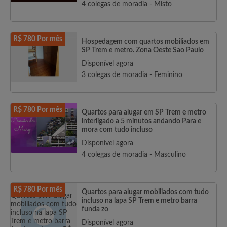
4 colegas de moradia - Misto
R$ 780 Por mês
Hospedagem com quartos mobiliados em
SP Trem e metro. Zona Oeste Sao Paulo
Disponível agora
3 colegas de moradia - Feminino
R$ 780 Por mês
Quartos para alugar em SP Trem e metro
interligado a 5 minutos andando Para e
mora com tudo incluso
Disponível agora
4 colegas de moradia - Masculino
R$ 780 Por mês
Quartos para alugar mobiliados com tudo
incluso na lapa SP Trem e metro barra
funda zo
Disponível agora