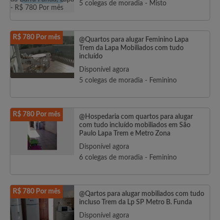
5 colegas de moradia - Misto
R$ 780 Por mês
@Quartos para alugar Feminino Lapa
Trem da Lapa Mobiliados com tudo
incluído
Disponível agora
5 colegas de moradia - Feminino
R$ 780 Por mês
@Hospedaria com quartos para alugar
com tudo incluído mobiliados em São
Paulo Lapa Trem e Metro Zona
Disponível agora
6 colegas de moradia - Feminino
R$ 780 Por mês
@Qartos para alugar mobiliados com tudo
incluso Trem da Lp SP Metro B. Funda
Disponível agora