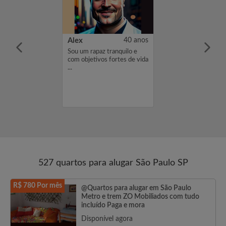
29 anos
Alex
40 anos
ome é Eduardo,
Sou um rapaz tranquilo e
cura de um
com objetivos fortes de vida
 um orçamento
...
 você estiver
 em meu perfil,
envie-me um
ou mensagem.
...
527 quartos para alugar São Paulo SP
R$ 780 Por mês
@Quartos para alugar em São Paulo
Metro e trem ZO Mobiliados com tudo
incluído Paga e mora
Disponível agora