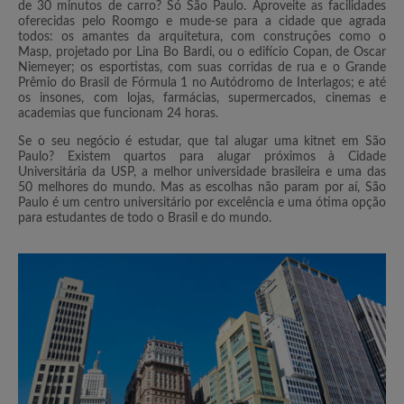
de 30 minutos de carro? Só São Paulo. Aproveite as facilidades
oferecidas pelo Roomgo e mude-se para a cidade que agrada
todos: os amantes da arquitetura, com construções como o
Masp, projetado por Lina Bo Bardi, ou o edifício Copan, de Oscar
Niemeyer; os esportistas, com suas corridas de rua e o Grande
Prêmio do Brasil de Fórmula 1 no Autódromo de Interlagos; e até
os insones, com lojas, farmácias, supermercados, cinemas e
academias que funcionam 24 horas.
Se o seu negócio é estudar, que tal alugar uma kitnet em São
Paulo? Existem quartos para alugar próximos à Cidade
Universitária da USP, a melhor universidade brasileira e uma das
50 melhores do mundo. Mas as escolhas não param por aí, São
Paulo é um centro universitário por excelência e uma ótima opção
para estudantes de todo o Brasil e do mundo.