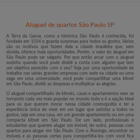
Aluguel de quartos São Paulo SP
A Terra da Garoa, como a histórica São Paulo é conhecida, foi
fundada em 1554 e guarda surpresas para todos os gostos. Vários
são os motivos que fazem dela a cidade brasileira que, sem
dúvida, oferece mais oportunidades. Porém, o valor do aluguel em
São Paulo pode ser salgado. Por que então arcar com o aluguel
sozinho quando você pode dividir a conta com alguém que tem
um objetivo parecido com o seu? Seja por uma oportunidade de
trabalho nas várias grandes empresas com sede na cidade ou uma
vaga em uma universidade, você pode compartilhar uma kitnet
em São Paulo, dividir as despesas e multiplicar as alegrias.
O aluguel compartilhado de kitnets, casas e apartamentos vem se
tornando cada vez mais popular no mundo todo e é a opção ideal
para os que querem morar nessa cidade cosmopolita e ter a
experiência única de viver em um lugar que satisfaz a todos os
gostos, seja em uma casa, em um grande apartamento ou em uma
compacta kitnet em São Paulo. De um lado, profissionais e
estudantes que querem alugar um imóvel, de outro, pessoas com
quartos para alugar em São Paulo. Com o Roomgo, encontrar os
imóveis e as pessoas certas para compartilhá-los com você fica