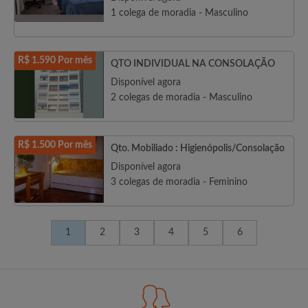
1 colega de moradia - Masculino
R$ 1.590 Por mês
QTO INDIVIDUAL NA CONSOLAÇÃO
Disponível agora
2 colegas de moradia - Masculino
R$ 1.500 Por mês
Qto. Mobiliado : Higienópolis/Consolação
Disponível agora
3 colegas de moradia - Feminino
1
2
3
4
5
6