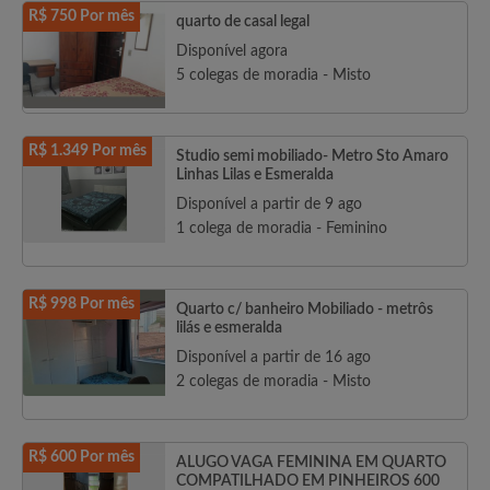
R$ 750 Por mês
quarto de casal legal
Disponível agora
5 colegas de moradia - Misto
R$ 1.349 Por mês
Studio semi mobiliado- Metro Sto Amaro
Linhas Lilas e Esmeralda
Disponível a partir de 9 ago
1 colega de moradia - Feminino
R$ 998 Por mês
Quarto c/ banheiro Mobiliado - metrôs
lilás e esmeralda
Disponível a partir de 16 ago
2 colegas de moradia - Misto
R$ 600 Por mês
ALUGO VAGA FEMININA EM QUARTO
COMPATILHADO EM PINHEIROS 600