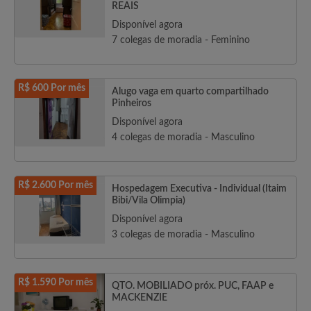
REAIS
Disponível agora
7 colegas de moradia - Feminino
R$ 600 Por mês
Alugo vaga em quarto compartilhado
Pinheiros
Disponível agora
4 colegas de moradia - Masculino
R$ 2.600 Por mês
Hospedagem Executiva - Individual (Itaim
Bibi/Vila Olimpia)
Disponível agora
3 colegas de moradia - Masculino
R$ 1.590 Por mês
QTO. MOBILIADO próx. PUC, FAAP e
MACKENZIE