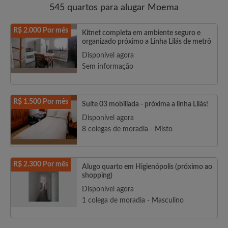
545 quartos para alugar Moema
R$ 2.000 Por mês
Kitnet completa em ambiente seguro e
organizado próximo a Linha Lilás de metrô
Disponível agora
Sem informação
R$ 1.500 Por mês
Suíte 03 mobiliada - próxima a linha Lilás!
Disponível agora
8 colegas de moradia - Misto
R$ 2.300 Por mês
Alugo quarto em Higienópolis (próximo ao
shopping)
Disponível agora
1 colega de moradia - Masculino