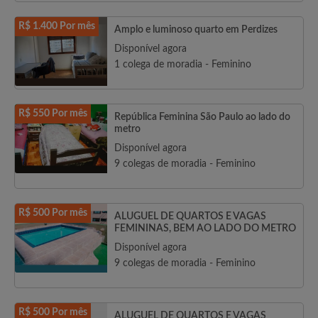
R$ 1.400 Por mês
Amplo e luminoso quarto em Perdizes
Disponível agora
1 colega de moradia - Feminino
R$ 550 Por mês
República Feminina São Paulo ao lado do
metro
Disponível agora
9 colegas de moradia - Feminino
R$ 500 Por mês
ALUGUEL DE QUARTOS E VAGAS
FEMININAS, BEM AO LADO DO METRO
Disponível agora
9 colegas de moradia - Feminino
R$ 500 Por mês
ALUGUEL DE QUARTOS E VAGAS