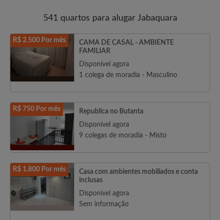
541 quartos para alugar Jabaquara
R$ 2.500 Por mês
CAMA DE CASAL - AMBIENTE
FAMILIAR
Disponível agora
1 colega de moradia - Masculino
R$ 750 Por mês
Republica no Butanta
Disponível agora
9 colegas de moradia - Misto
R$ 1.800 Por mês
Casa com ambientes mobiliados e conta
inclusas
Disponível agora
Sem informação