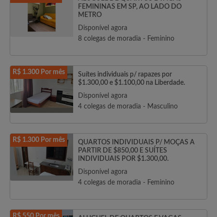
FEMININAS EM SP, AO LADO DO
METRO
Disponível agora
8 colegas de moradia - Feminino
R$ 1.300 Por mês
Suítes individuais p/ rapazes por
$1.300,00 e $1.100,00 na Liberdade.
Disponível agora
4 colegas de moradia - Masculino
R$ 1.300 Por mês
QUARTOS INDIVIDUAIS P/ MOÇAS A
PARTIR DE $850,00 E SUÍTES
INDIVIDUAIS POR $1.300,00.
Disponível agora
4 colegas de moradia - Feminino
R$ 550 Por mês