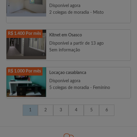
Disponível agora
2 colegas de moradia - Misto
R$ 1.400 Por mês
Kitnet em Osasco
Disponível a partir de 13 ago
Sem informação
R$ 1.000 Por mês
Locaçao casablanca
Disponível agora
5 colegas de moradia - Feminino
1
2
3
4
5
6