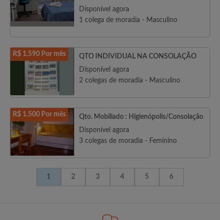
Disponível agora
1 colega de moradia - Masculino
R$ 1.590 Por mês
QTO INDIVIDUAL NA CONSOLAÇÃO
Disponível agora
2 colegas de moradia - Masculino
R$ 1.500 Por mês
Qto. Mobiliado : Higienópolis/Consolação
Disponível agora
3 colegas de moradia - Feminino
1
2
3
4
5
6