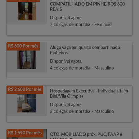
COMPATILHADO EM PINHEIROS 600
REAIS
Disponível agora
7 colegas de moradia - Feminino
R$ 600 Por mês
Alugo vaga em quarto compartilhado
Pinheiros
Disponível agora
4 colegas de moradia - Masculino
R$ 2.600 Por mês
Hospedagem Executiva - Individual (Itaim
Bibi/Vila Olimpia)
Disponível agora
3 colegas de moradia - Masculino
R$ 1.590 Por mês
QTO. MOBILIADO próx. PUC, FAAP e