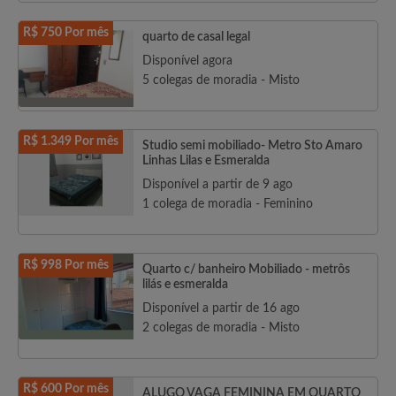
R$ 750 Por mês
quarto de casal legal
Disponível agora
5 colegas de moradia - Misto
R$ 1.349 Por mês
Studio semi mobiliado- Metro Sto Amaro
Linhas Lilas e Esmeralda
Disponível a partir de 9 ago
1 colega de moradia - Feminino
R$ 998 Por mês
Quarto c/ banheiro Mobiliado - metrôs
lilás e esmeralda
Disponível a partir de 16 ago
2 colegas de moradia - Misto
R$ 600 Por mês
ALUGO VAGA FEMININA EM QUARTO