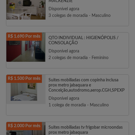
MACKENZIE
Disponível agora
3 colegas de moradia - Masculino
R$ 1.690 Por mês
QTO INDIVIDUAL : HIGIENÓPOLIS /
CONSOLAÇÃO
Disponível agora
2 colegas de moradia - Feminino
R$ 1.500 Por mês
Suites mobiliadas com copinha inclusa
prox metro jabaquara e
Conceição,autodromo,aerop.CGH,SPEXP
Disponível agora
1 colega de moradia - Masculino
R$ 2.000 Por mês
Suites mobiliadas tv frigobar microondas
prox metro jabaquara