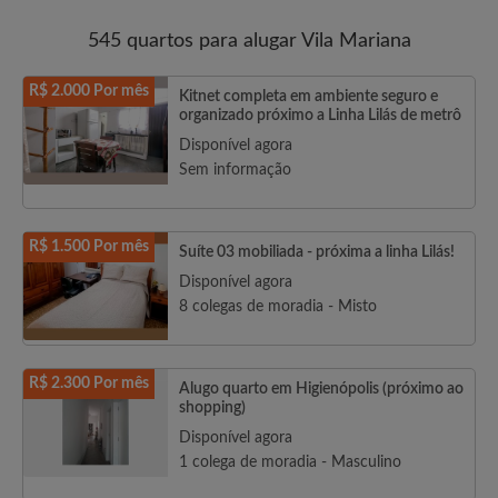
545 quartos para alugar Vila Mariana
R$ 2.000 Por mês
Kitnet completa em ambiente seguro e
organizado próximo a Linha Lilás de metrô
Disponível agora
Sem informação
R$ 1.500 Por mês
Suíte 03 mobiliada - próxima a linha Lilás!
Disponível agora
8 colegas de moradia - Misto
R$ 2.300 Por mês
Alugo quarto em Higienópolis (próximo ao
shopping)
Disponível agora
1 colega de moradia - Masculino