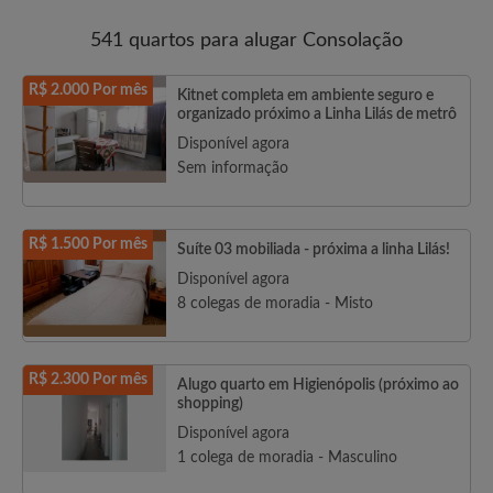
541 quartos para alugar Consolação
R$ 2.000 Por mês
Kitnet completa em ambiente seguro e
organizado próximo a Linha Lilás de metrô
Disponível agora
Sem informação
R$ 1.500 Por mês
Suíte 03 mobiliada - próxima a linha Lilás!
Disponível agora
8 colegas de moradia - Misto
R$ 2.300 Por mês
Alugo quarto em Higienópolis (próximo ao
shopping)
Disponível agora
1 colega de moradia - Masculino