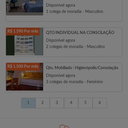
Disponível agora
1 colega de moradia - Masculino
R$ 1.590 Por mês
QTO INDIVIDUAL NA CONSOLAÇÃO
Disponível agora
2 colegas de moradia - Masculino
R$ 1.500 Por mês
Qto. Mobiliado : Higienópolis/Consolação
Disponível agora
3 colegas de moradia - Feminino
1
2
3
4
5
6