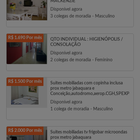
MACKENZIE
Disponível agora
3 colegas de moradia - Masculino
R$ 1.690 Por mês
QTO INDIVIDUAL : HIGIENÓPOLIS /
CONSOLAÇÃO
Disponível agora
2 colegas de moradia - Feminino
R$ 1.500 Por mês
Suites mobiliadas com copinha inclusa
prox metro jabaquara e
Conceição,autodromo,aerop.CGH,SPEXP
Disponível agora
1 colega de moradia - Masculino
R$ 2.000 Por mês
Suites mobiliadas tv frigobar microondas
prox metro jabaquara