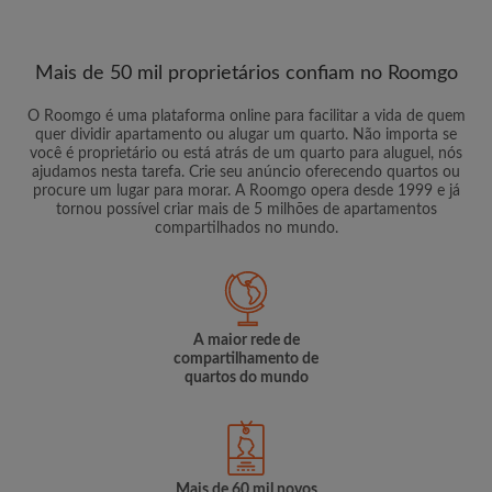
Mais de 50 mil proprietários confiam no Roomgo
O Roomgo é uma plataforma online para facilitar a vida de quem
quer dividir apartamento ou alugar um quarto. Não importa se
você é proprietário ou está atrás de um quarto para aluguel, nós
ajudamos nesta tarefa. Crie seu anúncio oferecendo quartos ou
procure um lugar para morar. A Roomgo opera desde 1999 e já
tornou possível criar mais de 5 milhões de apartamentos
compartilhados no mundo.
A maior rede de
compartilhamento de
quartos do mundo
Mais de 60 mil novos