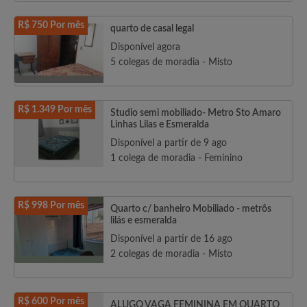
R$ 750 Por mês
quarto de casal legal
Disponível agora
5 colegas de moradia - Misto
R$ 1.349 Por mês
Studio semi mobiliado- Metro Sto Amaro
Linhas Lilas e Esmeralda
Disponível a partir de 9 ago
1 colega de moradia - Feminino
R$ 998 Por mês
Quarto c/ banheiro Mobiliado - metrôs
lilás e esmeralda
Disponível a partir de 16 ago
2 colegas de moradia - Misto
R$ 600 Por mês
ALUGO VAGA FEMININA EM QUARTO