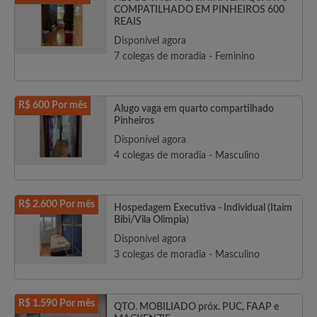
COMPATILHADO EM PINHEIROS 600
REAIS
Disponível agora
7 colegas de moradia - Feminino
R$ 600 Por mês
Alugo vaga em quarto compartilhado
Pinheiros
Disponível agora
4 colegas de moradia - Masculino
R$ 2.600 Por mês
Hospedagem Executiva - Individual (Itaim
Bibi/Vila Olimpia)
Disponível agora
3 colegas de moradia - Masculino
R$ 1.590 Por mês
QTO. MOBILIADO próx. PUC, FAAP e