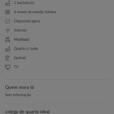
1 banheiro(s)
6 meses de estadia mínima
Disponível agora
Internet
Mobiliado
Quarto c/ suíte
Quintal
TV
Quem mora lá
Sem informação
colega de quarto ideal