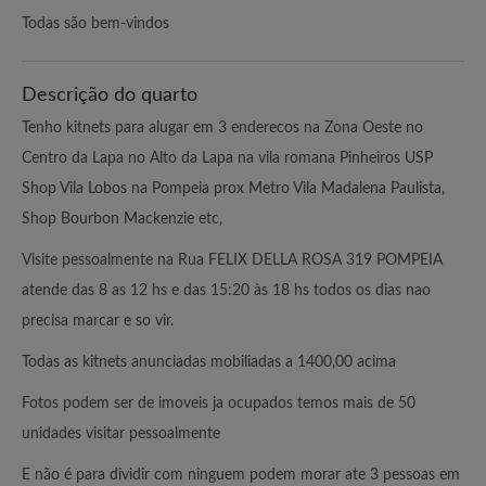
Todas são bem-vindos
Descrição do quarto
Tenho kitnets para alugar em 3 enderecos na Zona Oeste no
Centro da Lapa no Alto da Lapa na vila romana Pinheiros USP
Shop Vila Lobos na Pompeia prox Metro Vila Madalena Paulista,
Shop Bourbon Mackenzie etc,
Visite pessoalmente na Rua FELIX DELLA ROSA 319 POMPEIA
atende das 8 as 12 hs e das 15:20 às 18 hs todos os dias nao
precisa marcar e so vir.
Todas as kitnets anunciadas mobiliadas a 1400,00 acima
Fotos podem ser de imoveis ja ocupados temos mais de 50
unidades visitar pessoalmente
E não é para dividir com ninguem podem morar ate 3 pessoas em