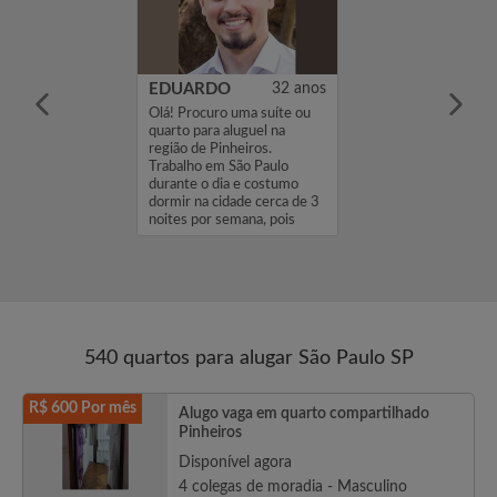
33 anos
EDUARDO
32 anos
cado ...
Olá! Procuro uma suíte ou
quarto para aluguel na
região de Pinheiros.
Trabalho em São Paulo
durante o dia e costumo
dormir na cidade cerca de 3
noites por semana, pois
viajo regula...
540 quartos para alugar São Paulo SP
R$ 600 Por mês
Alugo vaga em quarto compartilhado
Pinheiros
Disponível agora
4 colegas de moradia - Masculino