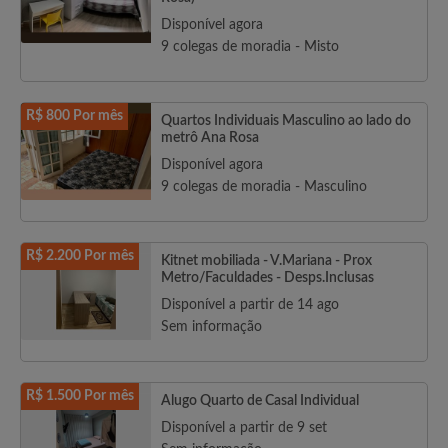
Disponível agora
9 colegas de moradia - Misto
R$ 800 Por mês
Quartos Individuais Masculino ao lado do
metrô Ana Rosa
Disponível agora
9 colegas de moradia - Masculino
R$ 2.200 Por mês
Kitnet mobiliada - V.Mariana - Prox
Metro/Faculdades - Desps.Inclusas
Disponível a partir de 14 ago
Sem informação
R$ 1.500 Por mês
Alugo Quarto de Casal Individual
Disponível a partir de 9 set