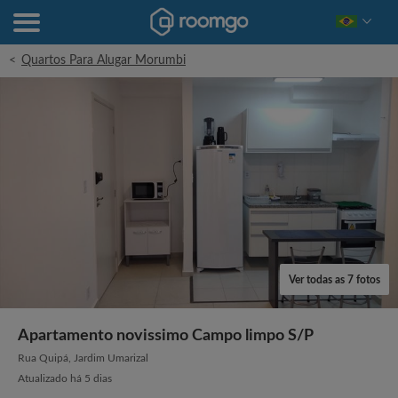
<
Quartos Para Alugar Morumbi
Ver todas as 7 fotos
Apartamento novissimo Campo limpo S/P
Rua Quipá, Jardim Umarizal
Atualizado há 5 dias