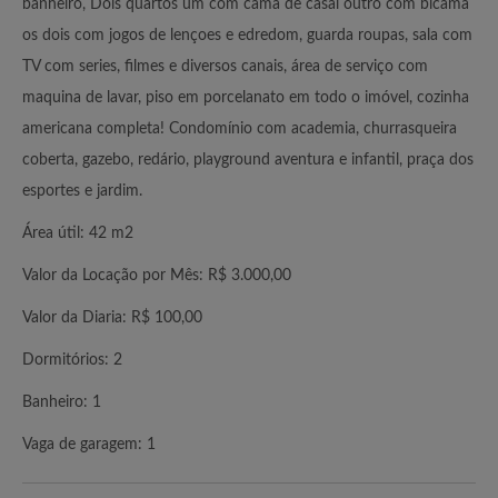
banheiro, Dois quartos um com cama de casal outro com bicama
os dois com jogos de lençoes e edredom, guarda roupas, sala com
TV com series, filmes e diversos canais, área de serviço com
maquina de lavar, piso em porcelanato em todo o imóvel, cozinha
americana completa! Condomínio com academia, churrasqueira
coberta, gazebo, redário, playground aventura e infantil, praça dos
esportes e jardim.
Área útil: 42 m2
Valor da Locação por Mês: R$ 3.000,00
Valor da Diaria: R$ 100,00
Dormitórios: 2
Banheiro: 1
Vaga de garagem: 1