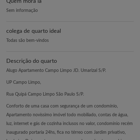
Quem mora lá
Sem informação
colega de quarto ideal
Todas são bem-vindos
Descrição do quarto
Alugo Apartamento Campo Limpo JD. Umarizal S/P.
UP Campo Limpo,
Rua Quipá Campo Limpo São Paulo S/P.
Conforto de uma casa com segurança de um condomínio,
Apartamento novíssimo imóvel todo mobiliado, contas de água,
luz, internet e gás de cozinha inclusos no valor, condomínio recém
inaugurado portaria 24hs, fica no térreo com Jardim privativo,