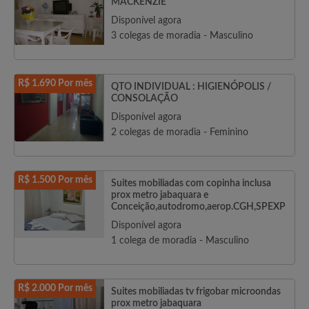
MACKENZIE
Disponível agora
3 colegas de moradia - Masculino
R$ 1.690 Por mês
QTO INDIVIDUAL : HIGIENÓPOLIS /
CONSOLAÇÃO
Disponível agora
2 colegas de moradia - Feminino
R$ 1.500 Por mês
Suites mobiliadas com copinha inclusa
prox metro jabaquara e
Conceição,autodromo,aerop.CGH,SPEXP
Disponível agora
1 colega de moradia - Masculino
R$ 2.000 Por mês
Suites mobiliadas tv frigobar microondas
prox metro jabaquara