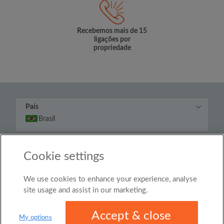
Recebemos mais de 15
ligações por
propriedade
País
Brasil
© Roomgo Limited 2025 - 21 Market Place, Stockport,
Cookie settings
United Kingdom, SK1 1EU
We use cookies to enhance your experience, analyse
site usage and assist in our marketing.
Accept & close
My options