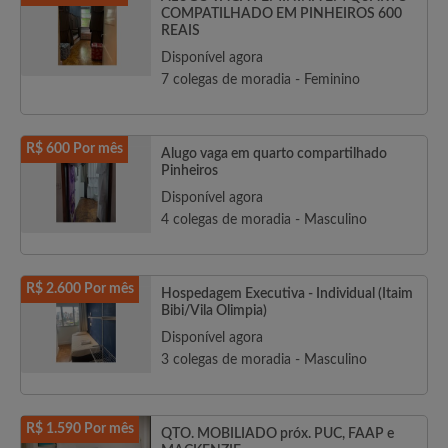
COMPATILHADO EM PINHEIROS 600
REAIS
Disponível agora
7 colegas de moradia - Feminino
R$ 600 Por mês
Alugo vaga em quarto compartilhado
Pinheiros
Disponível agora
4 colegas de moradia - Masculino
R$ 2.600 Por mês
Hospedagem Executiva - Individual (Itaim
Bibi/Vila Olimpia)
Disponível agora
3 colegas de moradia - Masculino
R$ 1.590 Por mês
QTO. MOBILIADO próx. PUC, FAAP e