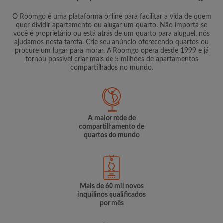
O Roomgo é uma plataforma online para facilitar a vida de quem
quer dividir apartamento ou alugar um quarto. Não importa se
você é proprietário ou está atrás de um quarto para aluguel, nós
ajudamos nesta tarefa. Crie seu anúncio oferecendo quartos ou
procure um lugar para morar. A Roomgo opera desde 1999 e já
tornou possível criar mais de 5 milhões de apartamentos
compartilhados no mundo.
A maior rede de
compartilhamento de
quartos do mundo
Mais de 60 mil novos
inquilinos qualificados
por mês