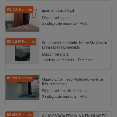
R$ 750 Por mês
quarto de casal legal
Disponível agora
5 colegas de moradia - Misto
R$ 1.349 Por mês
Studio semi mobiliado- Metro Sto Amaro
Linhas Lilas e Esmeralda
Disponível agora
1 colega de moradia - Feminino
R$ 998 Por mês
Quarto c/ banheiro Mobiliado - metrôs
lilás e esmeralda
Disponível a partir de 16 ago
2 colegas de moradia - Misto
R$ 600 Por mês
ALUGO VAGA FEMININA EM QUARTO