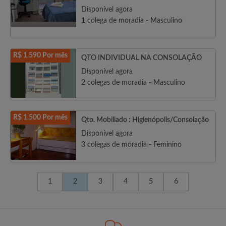
Disponível agora
1 colega de moradia - Masculino
R$ 1.590 Por mês
QTO INDIVIDUAL NA CONSOLAÇÃO
Disponível agora
2 colegas de moradia - Masculino
R$ 1.500 Por mês
Qto. Mobiliado : Higienópolis/Consolação
Disponível agora
3 colegas de moradia - Feminino
1
2
3
4
5
6