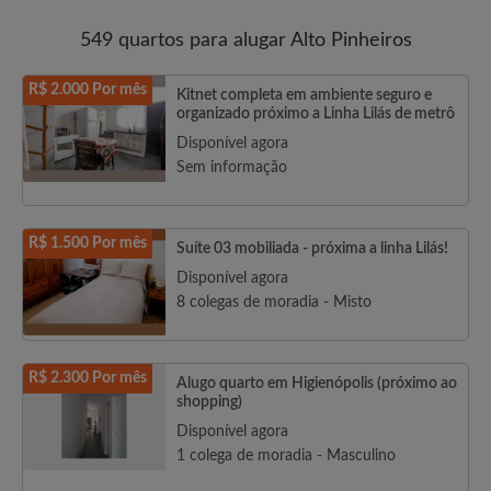
549 quartos para alugar Alto Pinheiros
R$ 2.000 Por mês
Kitnet completa em ambiente seguro e
organizado próximo a Linha Lilás de metrô
Disponível agora
Sem informação
R$ 1.500 Por mês
Suíte 03 mobiliada - próxima a linha Lilás!
Disponível agora
8 colegas de moradia - Misto
R$ 2.300 Por mês
Alugo quarto em Higienópolis (próximo ao
shopping)
Disponível agora
1 colega de moradia - Masculino