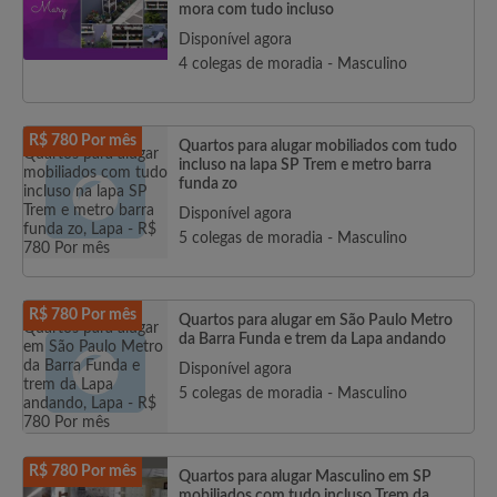
mora com tudo incluso
Disponível agora
4 colegas de moradia - Masculino
R$ 780 Por mês
Quartos para alugar mobiliados com tudo
incluso na lapa SP Trem e metro barra
funda zo
Disponível agora
5 colegas de moradia - Masculino
R$ 780 Por mês
Quartos para alugar em São Paulo Metro
da Barra Funda e trem da Lapa andando
Disponível agora
5 colegas de moradia - Masculino
R$ 780 Por mês
Quartos para alugar Masculino em SP
mobiliados com tudo incluso Trem da