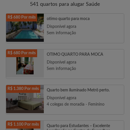
541 quartos para alugar Saúde
R$ 680 Por mês
otimo quarto para moca
Disponível agora
Sem informação
R$ 680 Por mês
OTIMO QUARTO PARA MOCA
Disponível agora
Sem informação
R$ 1.380 Por mês
Quarto bem iluminado Metrô perto.
Disponível agora
4 colegas de moradia - Feminino
R$ 1.100 Por mês
Quarto para Estudantes – Excelente