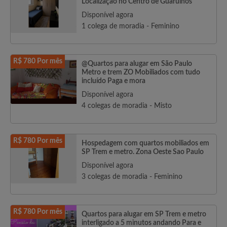
Localização no Centro de Guarulhos
Disponível agora
1 colega de moradia - Feminino
R$ 780 Por mês
@Quartos para alugar em São Paulo
Metro e trem ZO Mobiliados com tudo
incluído Paga e mora
Disponível agora
4 colegas de moradia - Misto
R$ 780 Por mês
Hospedagem com quartos mobiliados em
SP Trem e metro. Zona Oeste Sao Paulo
Disponível agora
3 colegas de moradia - Feminino
R$ 780 Por mês
Quartos para alugar em SP Trem e metro
interligado a 5 minutos andando Para e