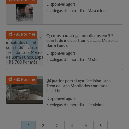
R$ 780 Por mês
Disponível agora
5 colegas de moradia - Masculino
R$ 780 Por mês
Quartos para alugar mobiliados em SP
com tudo incluso Trem da Lapa Metro da
Barra Funda
Disponível agora
5 colegas de moradia - Misto
R$ 780 Por mês
@Quartos para alugar Feminino Lapa
Trem da Lapa Mobiliados com tudo
incluído
Disponível agora
5 colegas de moradia - Feminino
1
2
3
4
5
6