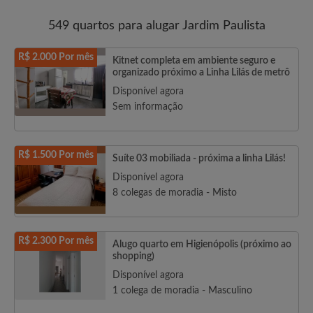
549 quartos para alugar Jardim Paulista
R$ 2.000 Por mês
Kitnet completa em ambiente seguro e
organizado próximo a Linha Lilás de metrô
Disponível agora
Sem informação
R$ 1.500 Por mês
Suíte 03 mobiliada - próxima a linha Lilás!
Disponível agora
8 colegas de moradia - Misto
R$ 2.300 Por mês
Alugo quarto em Higienópolis (próximo ao
shopping)
Disponível agora
1 colega de moradia - Masculino