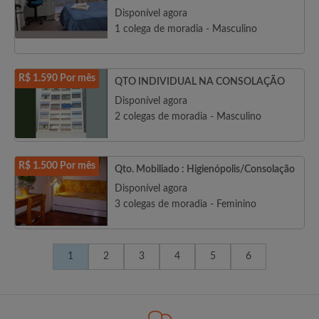
Disponível agora
1 colega de moradia - Masculino
R$ 1.590 Por mês
QTO INDIVIDUAL NA CONSOLAÇÃO
Disponível agora
2 colegas de moradia - Masculino
R$ 1.500 Por mês
Qto. Mobiliado : Higienópolis/Consolação
Disponível agora
3 colegas de moradia - Feminino
1
2
3
4
5
6