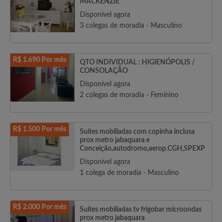
MACKENZIE
Disponível agora
3 colegas de moradia - Masculino
R$ 1.690 Por mês
QTO INDIVIDUAL : HIGIENÓPOLIS /
CONSOLAÇÃO
Disponível agora
2 colegas de moradia - Feminino
R$ 1.500 Por mês
Suites mobiliadas com copinha inclusa
prox metro jabaquara e
Conceição,autodromo,aerop.CGH,SPEXP
Disponível agora
1 colega de moradia - Masculino
R$ 2.000 Por mês
Suites mobiliadas tv frigobar microondas
prox metro jabaquara