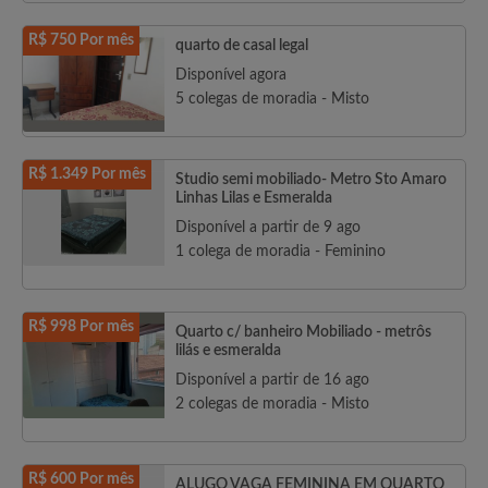
R$ 750 Por mês
quarto de casal legal
Disponível agora
5 colegas de moradia - Misto
R$ 1.349 Por mês
Studio semi mobiliado- Metro Sto Amaro
Linhas Lilas e Esmeralda
Disponível a partir de 9 ago
1 colega de moradia - Feminino
R$ 998 Por mês
Quarto c/ banheiro Mobiliado - metrôs
lilás e esmeralda
Disponível a partir de 16 ago
2 colegas de moradia - Misto
R$ 600 Por mês
ALUGO VAGA FEMININA EM QUARTO