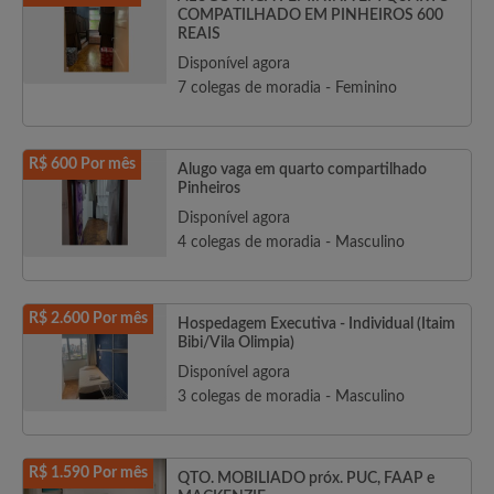
COMPATILHADO EM PINHEIROS 600
REAIS
Disponível agora
7 colegas de moradia - Feminino
R$ 600 Por mês
Alugo vaga em quarto compartilhado
Pinheiros
Disponível agora
4 colegas de moradia - Masculino
R$ 2.600 Por mês
Hospedagem Executiva - Individual (Itaim
Bibi/Vila Olimpia)
Disponível agora
3 colegas de moradia - Masculino
R$ 1.590 Por mês
QTO. MOBILIADO próx. PUC, FAAP e