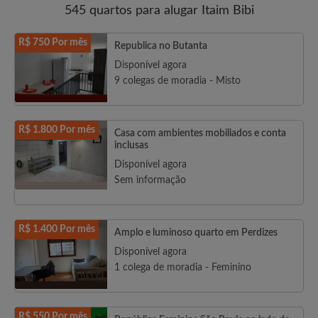
545 quartos para alugar Itaim Bibi
R$ 750 Por mês
Republica no Butanta
Disponível agora
9 colegas de moradia - Misto
R$ 1.800 Por mês
Casa com ambientes mobiliados e conta
inclusas
Disponível agora
Sem informação
R$ 1.400 Por mês
Amplo e luminoso quarto em Perdizes
Disponível agora
1 colega de moradia - Feminino
R$ 550 Por mês