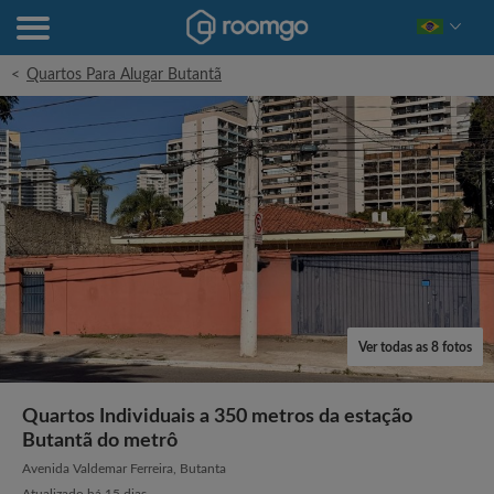
<
Quartos Para Alugar Butantã
Ver todas as 8 fotos
Quartos Individuais a 350 metros da estação
Butantã do metrô
Avenida Valdemar Ferreira, Butanta
Atualizado há 15 dias