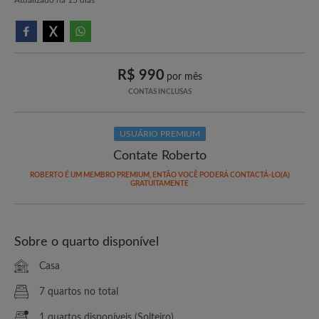
R$ 990
por mês
CONTAS INCLUSAS
USUÁRIO PREMIUM
Contate Roberto
ROBERTO É UM MEMBRO PREMIUM, ENTÃO VOCÊ PODERÁ CONTACTÁ-LO(A)
GRATUITAMENTE
Sobre o quarto disponível
Casa
7 quartos no total
1 quartos disponíveis (Solteiro)