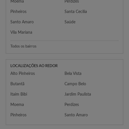
Moema
Perdizes
Pinheiros
Santa Cecilia
Santo Amaro
Saúde
Vila Mariana
Todos os bairros
LOCALIZAÇÕES AO REDOR
Alto Pinheiros
Bela Vista
Butantã
Campo Belo
Itaim Bibi
Jardim Paulista
Moema
Perdizes
Pinheiros
Santo Amaro