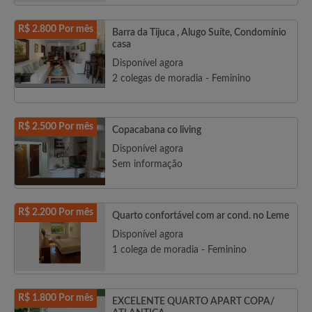
R$ 2.800 Por mês
Barra da Tijuca , Alugo Suíte, Condomínio
casa
Disponível agora
2 colegas de moradia - Feminino
R$ 2.500 Por mês
Copacabana co living
Disponível agora
Sem informação
R$ 2.200 Por mês
Quarto confortável com ar cond. no Leme
Disponível agora
1 colega de moradia - Feminino
R$ 1.800 Por mês
EXCELENTE QUARTO APART COPA/