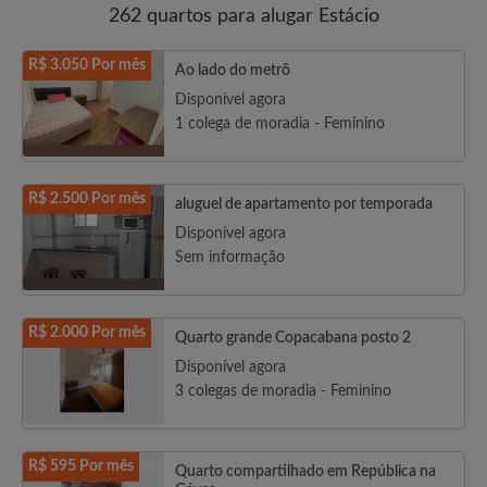
262 quartos para alugar Estácio
R$ 3.050 Por mês
Ao lado do metrô
Disponível agora
1 colega de moradia - Feminino
R$ 2.500 Por mês
aluguel de apartamento por temporada
Disponível agora
Sem informação
R$ 2.000 Por mês
Quarto grande Copacabana posto 2
Disponível agora
3 colegas de moradia - Feminino
R$ 595 Por mês
Quarto compartilhado em República na