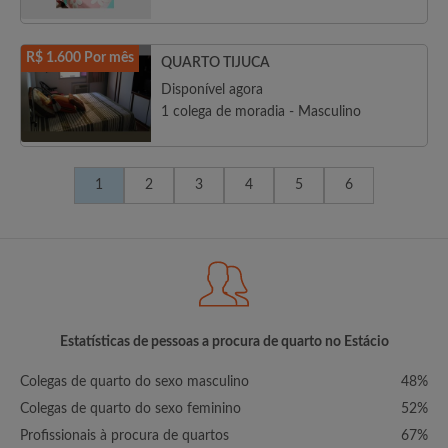
R$ 1.600 Por mês
QUARTO TIJUCA
Disponível agora
1 colega de moradia - Masculino
1
2
3
4
5
6
Estatísticas de pessoas a procura de quarto no Estácio
Colegas de quarto do sexo masculino
48%
Colegas de quarto do sexo feminino
52%
Profissionais à procura de quartos
67%