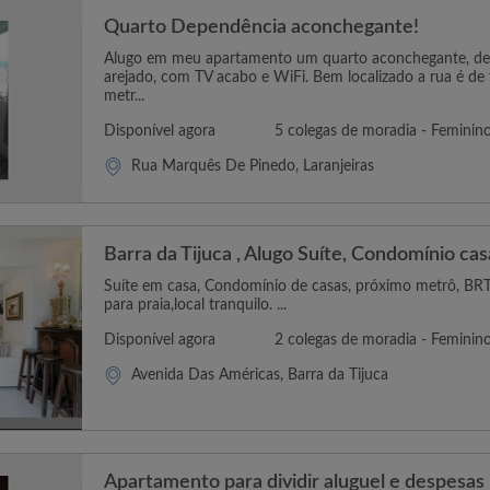
Quarto Dependência aconchegante!
Alugo em meu apartamento um quarto aconchegante, dep
arejado, com TV acabo e WiFi. Bem localizado a rua é de f
metr...
Disponível agora
5 colegas de moradia - Feminin
Rua Marquês De Pinedo, Laranjeiras
Barra da Tijuca , Alugo Suíte, Condomínio cas
Suíte em casa, Condomínio de casas, próximo metrô, BRT,
para praia,local tranquilo. ...
Disponível agora
2 colegas de moradia - Feminin
Avenida Das Américas, Barra da Tijuca
Apartamento para dividir aluguel e despesas