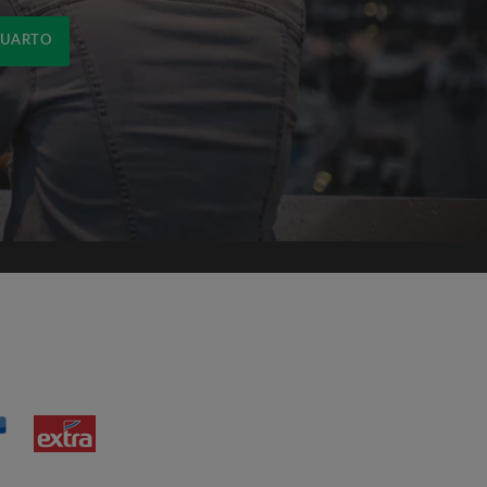
QUARTO
om os
Termos e Condições de uso
de