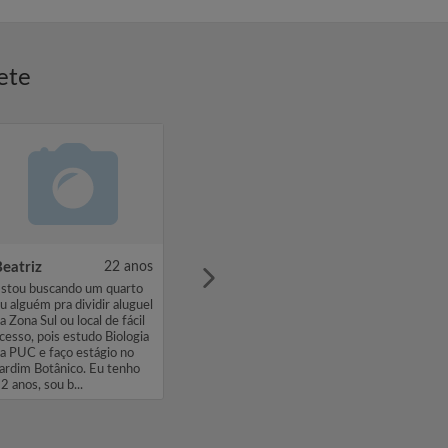
ete
eatriz
22 anos
stou buscando um quarto
u alguém pra dividir aluguel
a Zona Sul ou local de fácil
cesso, pois estudo Biologia
a PUC e faço estágio no
ardim Botânico. Eu tenho
2 anos, sou b...