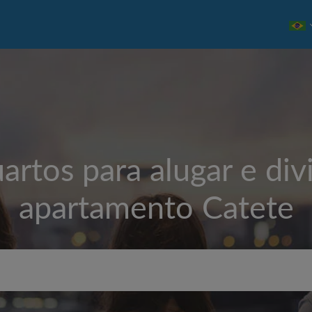
artos para alugar e divi
apartamento
Catete
Aluguel máximo por mês (