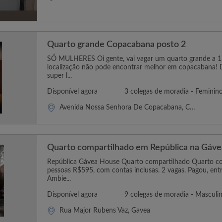
Quarto grande Copacabana posto 2
SÓ MULHERES Oi gente, vai vagar um quarto grande a 1 
localização não pode encontrar melhor em copacabana! 
super l...
Disponível agora
3 colegas de moradia - Feminin
Avenida Nossa Senhora De Copacabana, Copacabana
Quarto compartilhado em República na Gáve
República Gávea House Quarto compartilhado Quarto c
pessoas R$595, com contas inclusas. 2 vagas. Pagou, ent
Ambie...
Disponível agora
9 colegas de moradia - Masculi
Rua Major Rubens Vaz, Gavea