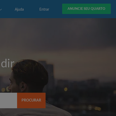
ANUNCIE SEU QUARTO
Ajuda
Entrar
dir
PROCURAR
R$)