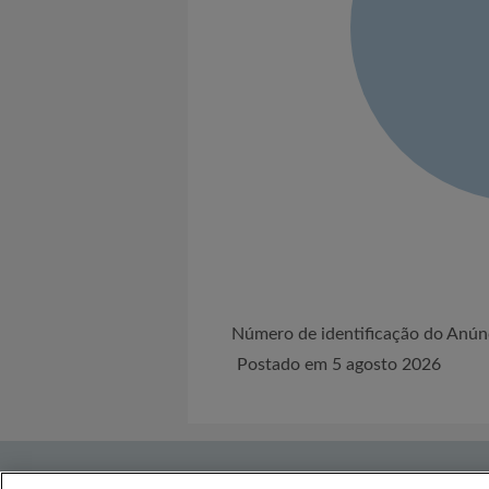
Número de identificação do An
Postado em 5 agosto 2026
Sobre nós
Precisa de ajuda?
Termos