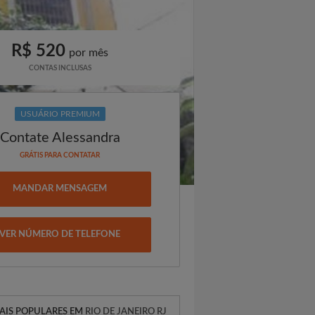
R$ 520
por mês
CONTAS INCLUSAS
USUÁRIO PREMIUM
Contate Alessandra
GRÁTIS PARA CONTATAR
MANDAR MENSAGEM
VER NÚMERO DE TELEFONE
AIS POPULARES EM
RIO DE JANEIRO RJ