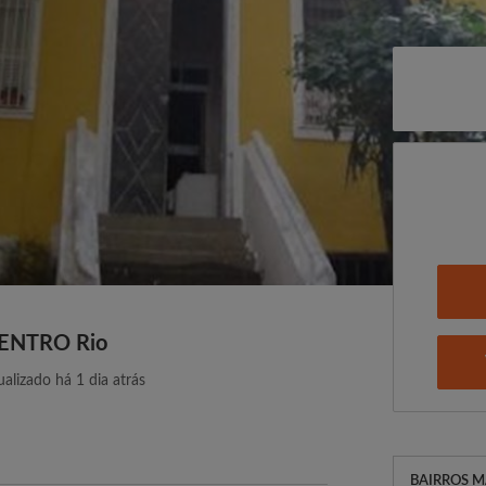
 CENTRO Rio
ualizado há 1 dia atrás
BAIRROS M