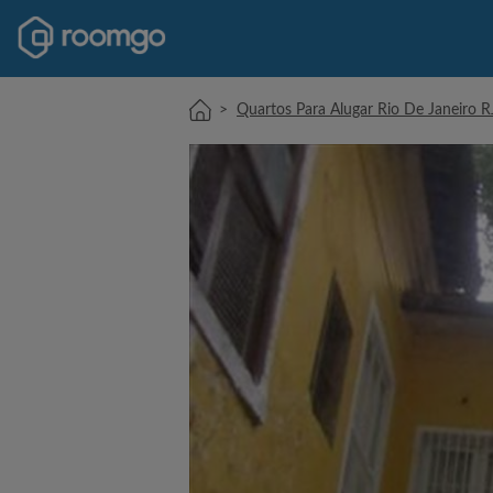
>
Quartos Para Alugar Rio De Janeiro R