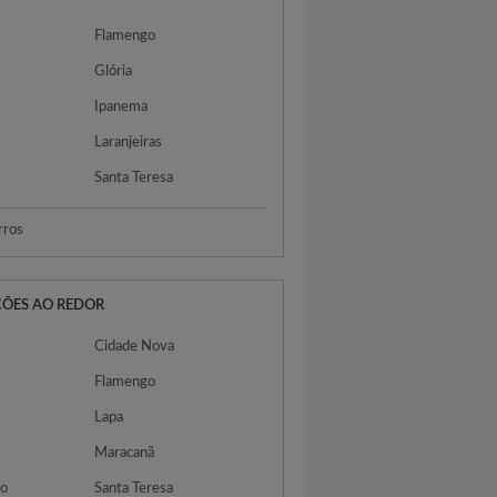
Flamengo
Glória
Ipanema
Laranjeiras
Santa Teresa
rros
ÇÕES AO REDOR
Cidade Nova
Flamengo
Lapa
Maracanã
do
Santa Teresa