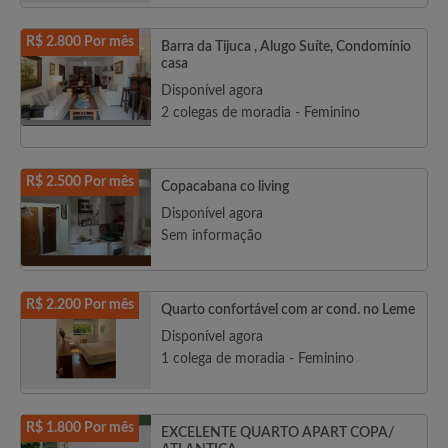
R$ 2.800 Por mês
Barra da Tijuca , Alugo Suíte, Condomínio
casa
Disponível agora
2 colegas de moradia - Feminino
R$ 2.500 Por mês
Copacabana co living
Disponível agora
Sem informação
R$ 2.200 Por mês
Quarto confortável com ar cond. no Leme
Disponível agora
1 colega de moradia - Feminino
R$ 1.800 Por mês
EXCELENTE QUARTO APART COPA/