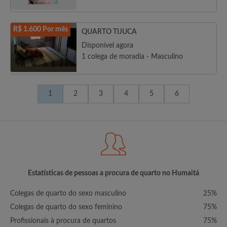
R$ 1.600 Por mês
QUARTO TIJUCA
Disponível agora
1 colega de moradia - Masculino
1
2
3
4
5
6
Estatísticas de pessoas a procura de quarto no Humaitá
Colegas de quarto do sexo masculino
25%
Colegas de quarto do sexo feminino
75%
Profissionais à procura de quartos
75%