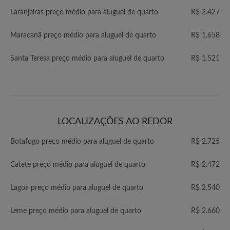
Laranjeiras preço médio para aluguel de quarto
R$ 2.427
Maracanã preço médio para aluguel de quarto
R$ 1.658
Santa Teresa preço médio para aluguel de quarto
R$ 1.521
LOCALIZAÇÕES AO REDOR
Botafogo preço médio para aluguel de quarto
R$ 2.725
Catete preço médio para aluguel de quarto
R$ 2.472
Lagoa preço médio para aluguel de quarto
R$ 2.540
Leme preço médio para aluguel de quarto
R$ 2.660