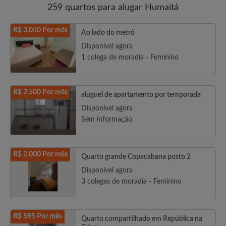
259 quartos para alugar Humaitá
R$ 3.050 Por mês
Ao lado do metrô
Disponível agora
1 colega de moradia - Feminino
R$ 2.500 Por mês
aluguel de apartamento por temporada
Disponível agora
Sem informação
R$ 2.000 Por mês
Quarto grande Copacabana posto 2
Disponível agora
3 colegas de moradia - Feminino
R$ 595 Por mês
Quarto compartilhado em República na