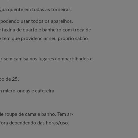
gua quente em todas as torneiras.
 podendo usar todos os aparelhos.
faxina de quarto e banheiro com troca de
 tem que providenciar seu próprio sabão
r sem camisa nos lugares compartilhados e
bo de 25'.
m micro-ondas e cafeteira
e roupa de cama e banho. Tem ar-
fora dependendo das horas/uso.