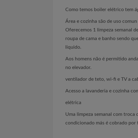
Como temos boiler elétrico tem á
Área e cozinha são de uso comun
Oferecemos 1 limpeza semanal de 
roupa de cama e banho sendo que
liquido.
Aos homens não é permitido anda
no elevador.
ventilador de teto, wi-fi e TV a ca
Acesso a lavanderia e cozinha co
elétrica
Uma limpeza semanal com troca d
condicionado más é cobrado por 