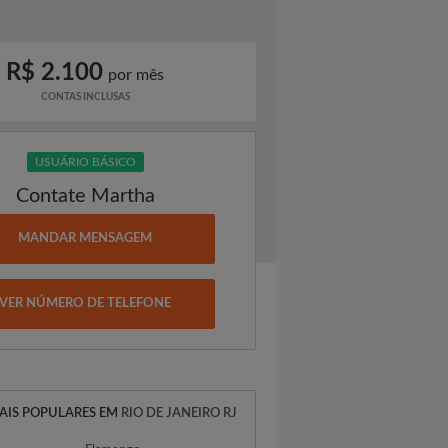
R$ 2.100
por mês
CONTAS INCLUSAS
USUÁRIO BÁSICO
Contate Martha
MANDAR MENSAGEM
VER NÚMERO DE TELEFONE
AIS POPULARES EM
RIO DE JANEIRO RJ