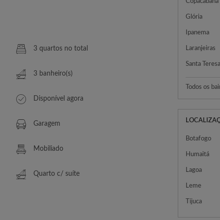
Copacabana
Glória
Ipanema
3 quartos no total
Laranjeiras
Santa Teres
3 banheiro(s)
Todos os bai
Disponível agora
LOCALIZA
Garagem
Botafogo
Mobiliado
Humaitá
Lagoa
Quarto c/ suíte
Leme
Tijuca