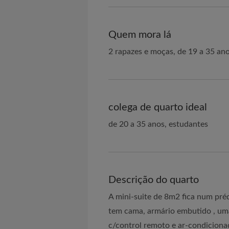
Quem mora lá
2 rapazes e moças, de 19 a 35 an
colega de quarto ideal
de 20 a 35 anos, estudantes
Descrição do quarto
A mini-suite de 8m2 fica num pré
tem cama, armário embutido , uma
c/control remoto e ar-condicionad