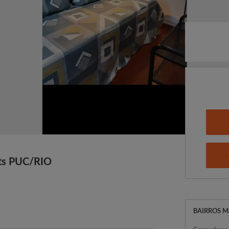
ts PUC/RIO
BAIRROS M