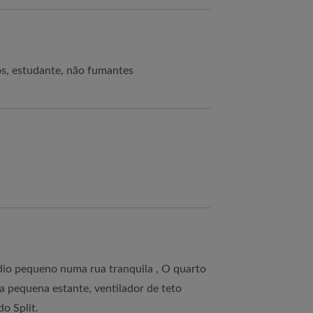
os, estudante, não fumantes
dio pequeno numa rua tranquila , O quarto
 pequena estante, ventilador de teto
o Split.