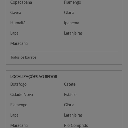
Copacabana
Flamengo
Gávea
Glória
Humaitá
Ipanema
Lapa
Laranjeiras
Maracanã
Todos os bairros
LOCALIZAÇÕES AO REDOR
Botafogo
Catete
Cidade Nova
Estácio
Flamengo
Glória
Lapa
Laranjeiras
Maracanã
Rio Comprido