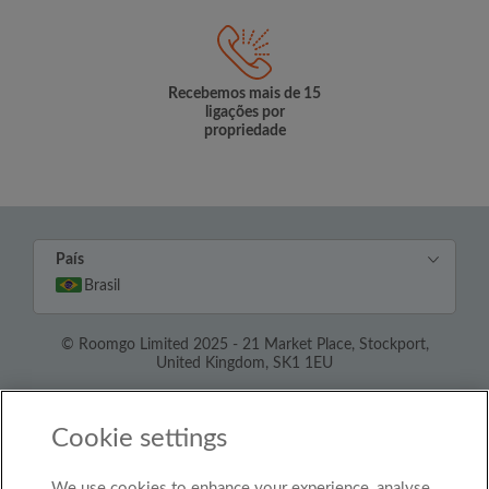
Recebemos mais de 15
ligações por
propriedade
País
Brasil
© Roomgo Limited 2025 - 21 Market Place, Stockport,
United Kingdom, SK1 1EU
Cookie settings
We use cookies to enhance your experience, analyse