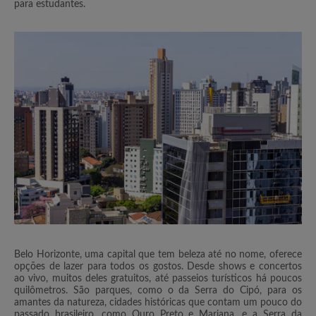
para estudantes.
Belo Horizonte, uma capital que tem beleza até no nome, oferece
opções de lazer para todos os gostos. Desde shows e concertos
ao vivo, muitos deles gratuitos, até passeios turísticos há poucos
quilômetros. São parques, como o da Serra do Cipó, para os
amantes da natureza, cidades históricas que contam um pouco do
passado brasileiro, como Ouro Preto e Mariana, e a Serra da