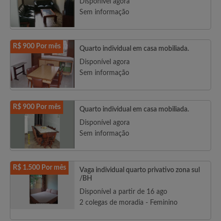
Disponível agora
Sem informação
R$ 900 Por mês
Quarto individual em casa mobiliada.
Disponível agora
Sem informação
R$ 900 Por mês
Quarto individual em casa mobiliada.
Disponível agora
Sem informação
R$ 1.500 Por mês
Vaga individual quarto privativo zona sul
/BH
Disponível a partir de 16 ago
2 colegas de moradia - Feminino