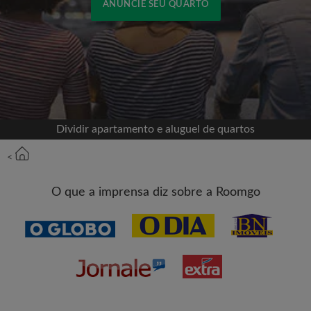
ANUNCIE SEU QUARTO
Cadastrar-se com o Facebook
Jamais publicaremos na sua linha do tempo sem
sua permissão
Dividir apartamento e aluguel de quartos
OU
<
Aluguel máximo por mês (R$)
O que a imprensa diz sobre a Roomgo
Nome