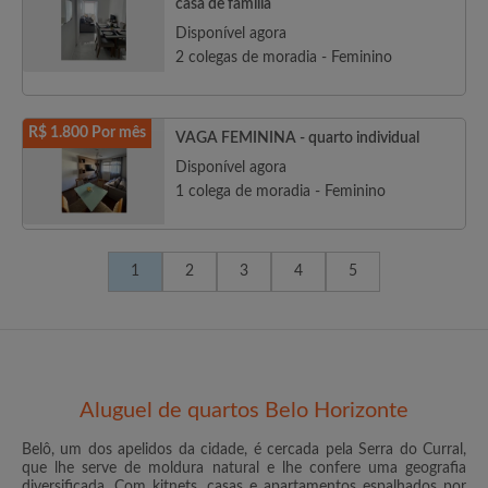
casa de família
Disponível agora
2 colegas de moradia - Feminino
R$ 1.800 Por mês
VAGA FEMININA - quarto individual
Disponível agora
1 colega de moradia - Feminino
1
2
3
4
5
Aluguel de quartos Belo Horizonte
Belô, um dos apelidos da cidade, é cercada pela Serra do Curral,
que lhe serve de moldura natural e lhe confere uma geografia
diversificada. Com kitnets, casas e apartamentos espalhados por