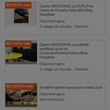
R$ 635 Por mês
Quarto INDIVIDUAL ou DUPLO no
Centro do Floresta/CentroBH/Área
Hospitalar
Disponível agora
5 colegas de moradia - Feminino
R$ 510 Por mês
Quarto INDIVIDUAL ou p/dividir
mobiliado na Av do
Contorno/Floresta/Centro/Área
Hospitalar
Disponível agora
5 colegas de moradia - Feminino
R$ 1.550 Por mês
Excelente quarto espaçoso no Santa Lúcia
Disponível agora
Sem informação