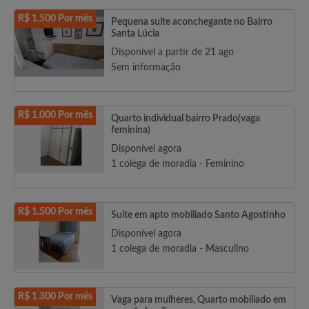
R$ 1.500 Por mês
Pequena suite aconchegante no Bairro
Santa Lúcia
Disponível a partir de 21 ago
Sem informação
R$ 1.000 Por mês
Quarto individual bairro Prado(vaga
feminina)
Disponível agora
1 colega de moradia - Feminino
R$ 1.500 Por mês
Suite em apto mobiliado Santo Agostinho
Disponível agora
1 colega de moradia - Masculino
R$ 1.300 Por mês
Vaga para mulheres, Quarto mobiliado em