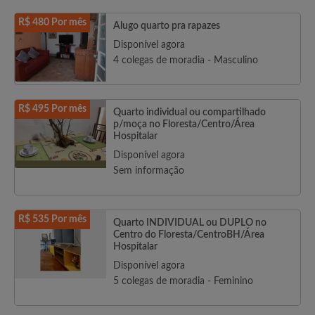
R$ 480 Por mês
Alugo quarto pra rapazes
Disponível agora
4 colegas de moradia - Masculino
R$ 495 Por mês
Quarto individual ou compartilhado
p/moça no Floresta/Centro/Área
Hospitalar
Disponível agora
Sem informação
R$ 535 Por mês
Quarto INDIVIDUAL ou DUPLO no
Centro do Floresta/CentroBH/Área
Hospitalar
Disponível agora
5 colegas de moradia - Feminino