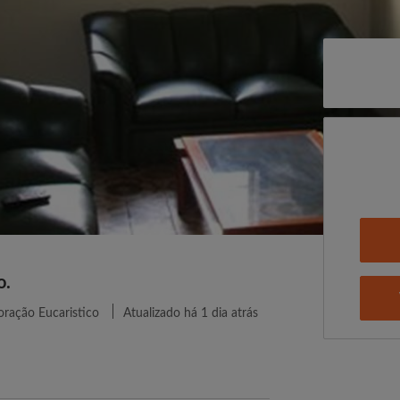
o.
ração Eucaristico
Atualizado há 1 dia atrás