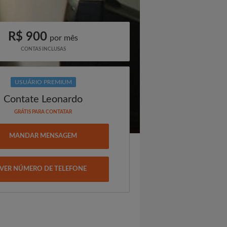
R$ 900
por mês
CONTAS INCLUSAS
USUÁRIO PREMIUM
Contate Leonardo
GRÁTIS PARA CONTATAR
MANDAR MENSAGEM
VER NÚMERO DE TELEFONE