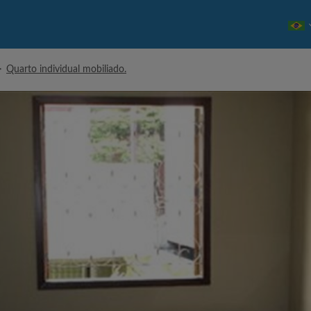
>
Quarto individual mobiliado.