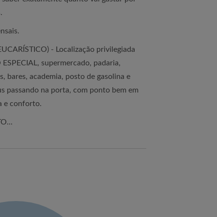
.
nsais.
ARÍSTICO) - Localização privilegiada
ESPECIAL, supermercado, padaria,
s, bares, academia, posto de gasolina e
bus passando na porta, com ponto bem em
a e conforto.
O...