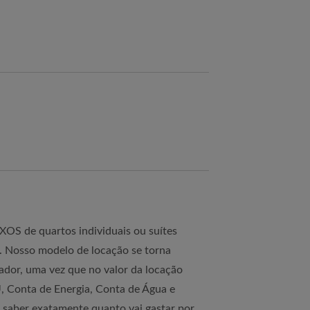
OS de quartos individuais ou suítes
o. Nosso modelo de locação se torna
or, uma vez que no valor da locação
, Conta de Energia, Conta de Água e
saber exatamente quanto vai gastar por