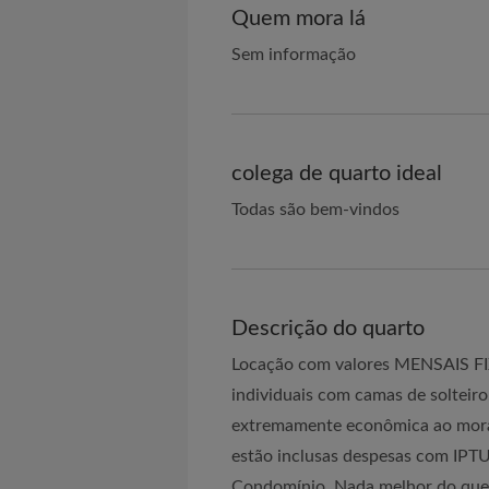
Quem mora lá
Sem informação
colega de quarto ideal
Todas são bem-vindos
Descrição do quarto
Locação com valores MENSAIS FIX
individuais com camas de solteir
extremamente econômica ao morad
estão inclusas despesas com IPTU
Condomínio. Nada melhor do que 