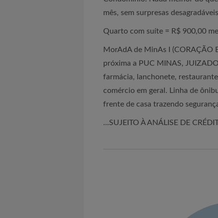
mês, sem surpresas desagradáveis
Quarto com suíte = R$ 900,00 me
MorAdA de MinAs I (CORAÇÃO EUC
próxima a PUC MINAS, JUIZADO 
farmácia, lanchonete, restaurante
comércio em geral. Linha de ôni
frente de casa trazendo seguranç
...SUJEITO À ANÁLISE DE CRÉDIT