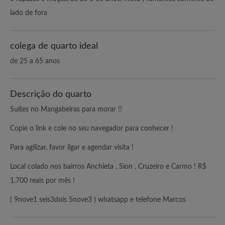
lado de fora
colega de quarto ideal
de 25 a 65 anos
Descrição do quarto
Suítes no Mangabeiras para morar !!
Copie o link e cole no seu navegador para conhecer !
Para agilizar, favor ligar e agendar visita !
Local colado nos bairros Anchieta , Sion , Cruzeiro e Carmo ! R$
1.700 reais por mês !
( 9nove1 seis3dois 5nove3 ) whatsapp e telefone Marcos