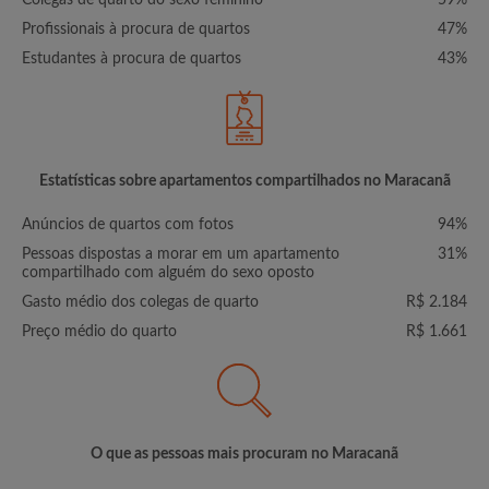
Colegas de quarto do sexo feminino
59%
Profissionais à procura de quartos
47%
Estudantes à procura de quartos
43%
Estatísticas sobre apartamentos compartilhados no Maracanã
Anúncios de quartos com fotos
94%
Pessoas dispostas a morar em um apartamento
31%
compartilhado com alguém do sexo oposto
Gasto médio dos colegas de quarto
R$ 2.184
Preço médio do quarto
R$ 1.661
O que as pessoas mais procuram no Maracanã