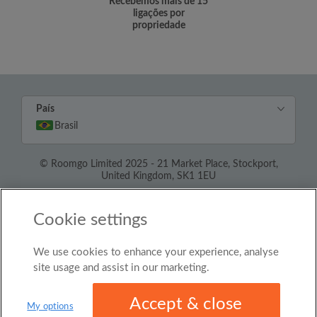
Recebemos mais de 15
ligações por
propriedade
País
Brasil
© Roomgo Limited 2025 - 21 Market Place, Stockport,
United Kingdom, SK1 1EU
Cookie settings
We use cookies to enhance your experience, analyse
site usage and assist in our marketing.
Accept & close
My options