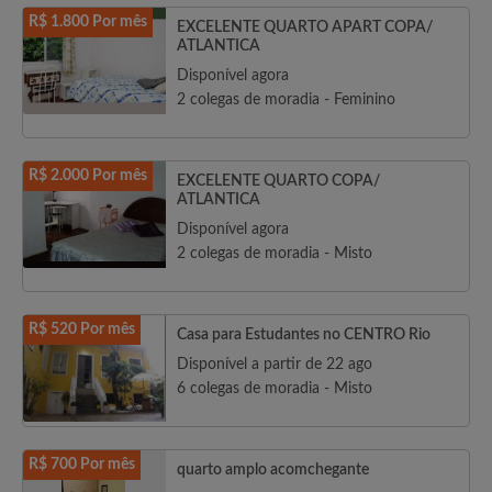
R$ 1.800 Por mês
EXCELENTE QUARTO APART COPA/
ATLANTICA
Disponível agora
2 colegas de moradia - Feminino
R$ 2.000 Por mês
EXCELENTE QUARTO COPA/
ATLANTICA
Disponível agora
2 colegas de moradia - Misto
R$ 520 Por mês
Casa para Estudantes no CENTRO Rio
Disponível a partir de 22 ago
6 colegas de moradia - Misto
R$ 700 Por mês
quarto amplo acomchegante