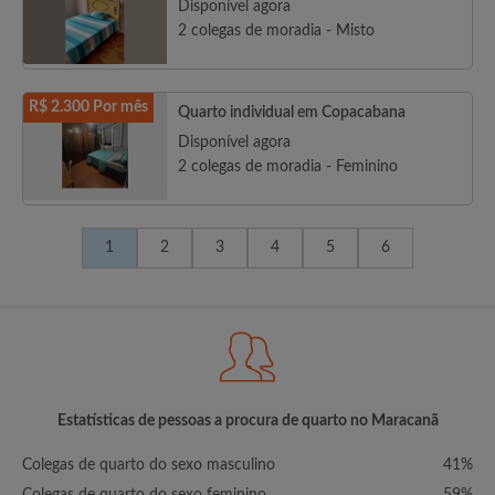
Disponível agora
2 colegas de moradia - Misto
R$ 2.300 Por mês
Quarto individual em Copacabana
Disponível agora
2 colegas de moradia - Feminino
1
2
3
4
5
6
Estatísticas de pessoas a procura de quarto no Maracanã
Colegas de quarto do sexo masculino
41%