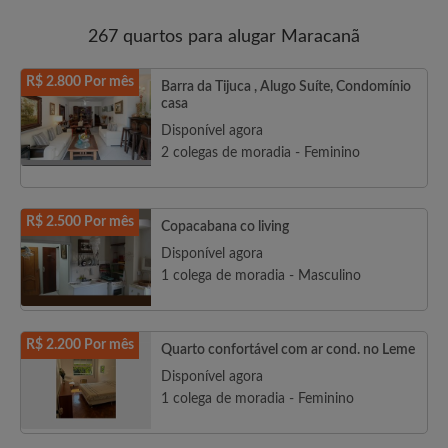
267 quartos para alugar Maracanã
R$ 2.800 Por mês
Barra da Tijuca , Alugo Suíte, Condomínio
casa
Disponível agora
2 colegas de moradia - Feminino
R$ 2.500 Por mês
Copacabana co living
Disponível agora
1 colega de moradia - Masculino
R$ 2.200 Por mês
Quarto confortável com ar cond. no Leme
Disponível agora
1 colega de moradia - Feminino