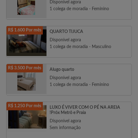
Disponível agora
1 colega de moradia - Feminino
R$ 1.600 Por mês
QUARTO TIJUCA
Disponível agora
1 colega de moradia - Masculino
R$ 3.500 Por mês
Alugo quarto
Disponível agora
1 colega de moradia - Feminino
R$ 1.250 Por mês
LUXO É VIVER COM O PÉ NA AREIA
!Próx Metrô e Praia
Disponível agora
Sem informação