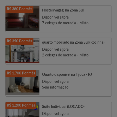
R$ 380 Por mês
Hostel (vagas) na Zona Sul
Disponível agora
7 colegas de moradia - Misto
R$ 350 Por mês
quarto mobiliado na Zona Sul (Rocinha)
Disponível agora
2 colegas de moradia - Misto
R$ 1.700 Por mês
Quarto disponível na Tijuca - RJ
Disponível agora
Sem informação
R$ 1.200 Por mês
Suíte Individual (LOCADO)
Disponível agora