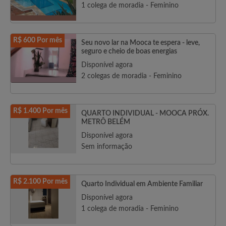
1 colega de moradia - Feminino
R$ 600 Por mês
Seu novo lar na Mooca te espera - leve,
seguro e cheio de boas energias
Disponível agora
2 colegas de moradia - Feminino
R$ 1.400 Por mês
QUARTO INDIVIDUAL - MOOCA PRÓX.
METRÔ BELÉM
Disponível agora
Sem informação
R$ 2.100 Por mês
Quarto Individual em Ambiente Familiar
Disponível agora
1 colega de moradia - Feminino