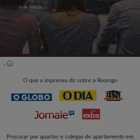
Cadastrar-se com o Facebook
Jamais publicaremos na sua linha do tempo sem
sua permissão
OU
Aluguel máximo por mês (R$)
<
O que a imprensa diz sobre a Roomgo
Nome
Procurar por quartos e colegas de apartamento em