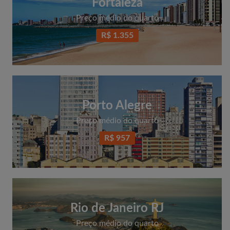
Fortaleza
Preço médio do quarto
R$ 1.355
Porto Alegre
Preço médio do quarto
R$ 957
Rio de Janeiro RJ
Preço médio do quarto