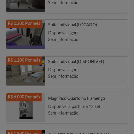
Sem informação
R$ 1.200 Por mês
Suíte Individual (LOCADO)
Disponível agora
Sem informação
R$ 1.200 Por mês
Suíte Individual (DISPONÍVEL)
Disponível agora
Sem informação
R$ 6.000 Por mês
Magnífico Quarto no Flamengo
Disponível a partir de 13 set
Sem informação