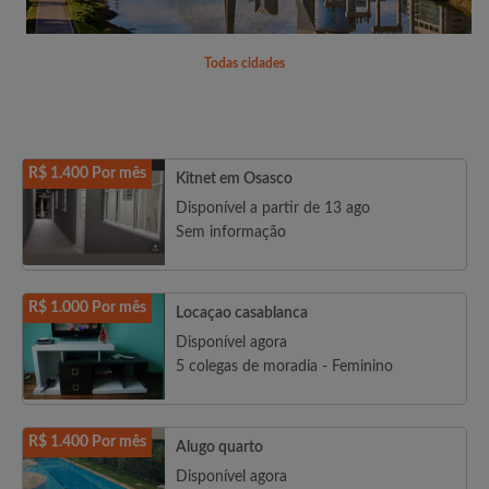
Todas cidades
R$ 1.400 Por mês
Kitnet em Osasco
Disponível a partir de 13 ago
Sem informação
R$ 1.000 Por mês
Locaçao casablanca
Disponível agora
5 colegas de moradia - Feminino
R$ 1.400 Por mês
Alugo quarto
Disponível agora