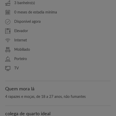
3 banheiro(s)
0 meses de estadia mínima
Disponível agora
Elevador
Internet
Mobiliado
Porteiro
TV
Quem mora lá
4 rapazes e moças, de 18 a 27 anos, não fumantes
colega de quarto ideal