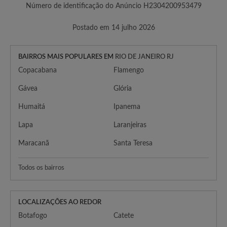
Número de identificação do Anúncio H2304200953479
Postado em 14 julho 2026
BAIRROS MAIS POPULARES EM
RIO DE JANEIRO RJ
Copacabana
Flamengo
Gávea
Glória
Humaitá
Ipanema
Lapa
Laranjeiras
Maracanã
Santa Teresa
Todos os bairros
LOCALIZAÇÕES AO REDOR
Botafogo
Catete