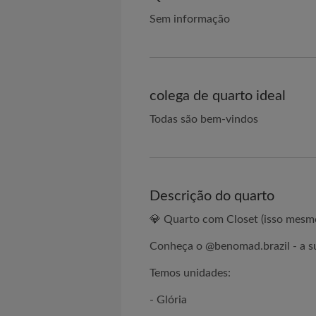
Sem informação
colega de quarto ideal
Todas são bem-vindos
Descrição do quarto
💎 Quarto com Closet (isso mesmo
Conheça o @benomad.brazil - a sua
Temos unidades:
- Glória