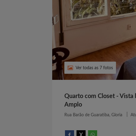
Ver todas as 7 fotos
Quarto com Closet - Vista 
Amplo
Rua Barão de Guaratiba, Gloria
At