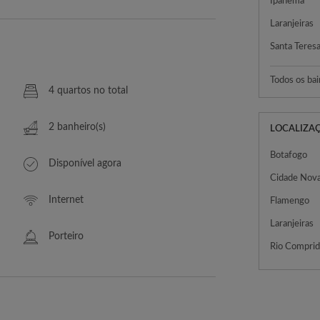
Ipanema
Laranjeiras
Santa Teres
Todos os bai
4 quartos no total
2 banheiro(s)
LOCALIZA
Botafogo
Disponível agora
Cidade Nov
Internet
Flamengo
Laranjeiras
Porteiro
Rio Compri