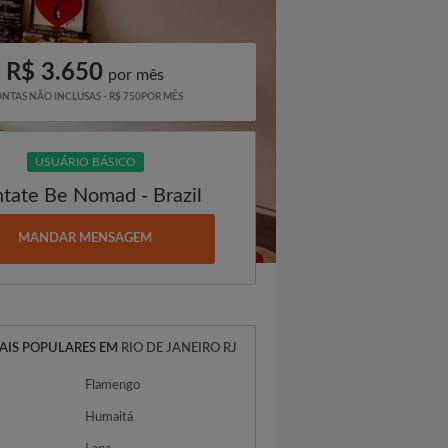
R$ 3.650
por mês
NTAS NÃO INCLUSAS - R$ 750POR MÊS
USUÁRIO BÁSICO
tate Be Nomad - Brazil
MANDAR MENSAGEM
AIS POPULARES EM
RIO DE JANEIRO RJ
Flamengo
Humaitá