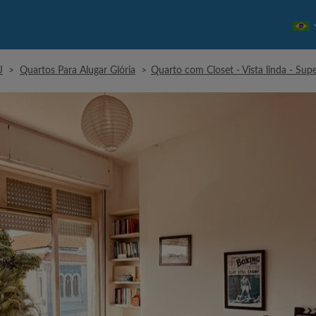
J
>
Quartos Para Alugar Glória
>
Quarto com Closet - Vista linda - Su