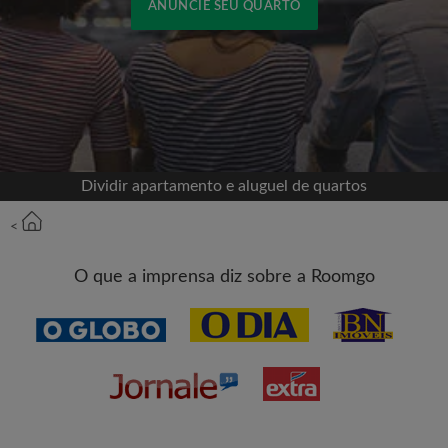
ANUNCIE SEU QUARTO
Cadastrar-se com o Facebook
Jamais publicaremos na sua linha do tempo sem
sua permissão
Dividir apartamento e aluguel de quartos
OU
<
Aluguel máximo por mês (R$)
O que a imprensa diz sobre a Roomgo
Nome