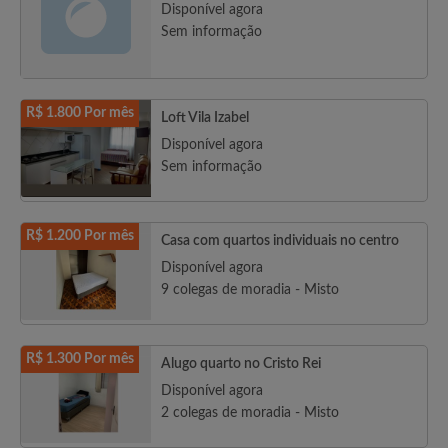
Disponível agora
Sem informação
R$ 1.800 Por mês
Loft Vila Izabel
Disponível agora
Sem informação
R$ 1.200 Por mês
Casa com quartos individuais no centro
Disponível agora
9 colegas de moradia - Misto
R$ 1.300 Por mês
Alugo quarto no Cristo Rei
Disponível agora
2 colegas de moradia - Misto