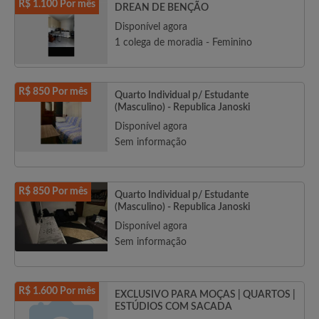
R$ 1.100 Por mês
DREAN DE BENÇÃO
Disponível agora
1 colega de moradia - Feminino
R$ 850 Por mês
Quarto Individual p/ Estudante
(Masculino) - Republica Janoski
Disponível agora
Sem informação
R$ 850 Por mês
Quarto Individual p/ Estudante
(Masculino) - Republica Janoski
Disponível agora
Sem informação
R$ 1.600 Por mês
EXCLUSIVO PARA MOÇAS | QUARTOS |
ESTÚDIOS COM SACADA