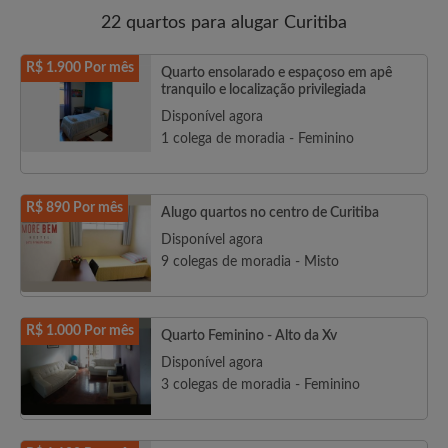
22 quartos para alugar Curitiba
R$ 1.900 Por mês
Quarto ensolarado e espaçoso em apê
tranquilo e localização privilegiada
Disponível agora
1 colega de moradia - Feminino
R$ 890 Por mês
Alugo quartos no centro de Curitiba
Disponível agora
9 colegas de moradia - Misto
R$ 1.000 Por mês
Quarto Feminino - Alto da Xv
Disponível agora
3 colegas de moradia - Feminino