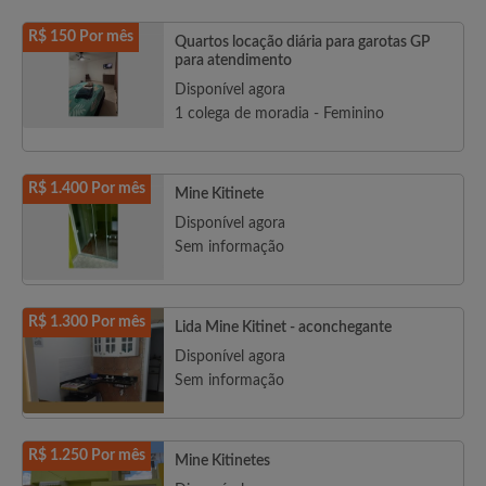
R$ 150 Por mês
Quartos locação diária para garotas GP
para atendimento
Disponível agora
1 colega de moradia - Feminino
R$ 1.400 Por mês
Mine Kitinete
Disponível agora
Sem informação
R$ 1.300 Por mês
Lida Mine Kitinet - aconchegante
Disponível agora
Sem informação
R$ 1.250 Por mês
Mine Kitinetes