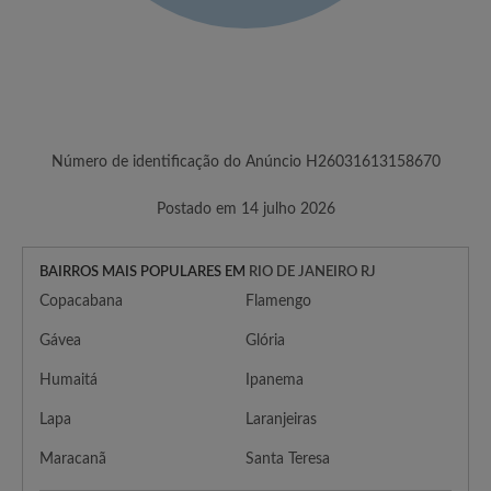
Número de identificação do Anúncio H26031613158670
Postado em 14 julho 2026
BAIRROS MAIS POPULARES EM
RIO DE JANEIRO RJ
Copacabana
Flamengo
Gávea
Glória
Humaitá
Ipanema
Lapa
Laranjeiras
Maracanã
Santa Teresa