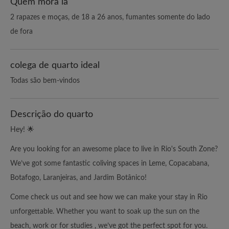
Quem mora lá
2 rapazes e moças, de 18 a 26 anos, fumantes somente do lado
de fora
colega de quarto ideal
Todas são bem-vindos
Descrição do quarto
Hey! 🌟
Are you looking for an awesome place to live in Rio's South Zone?
We’ve got some fantastic coliving spaces in Leme, Copacabana,
Botafogo, Laranjeiras, and Jardim Botânico!
Come check us out and see how we can make your stay in Rio
unforgettable. Whether you want to soak up the sun on the
beach, work or for studies , we’ve got the perfect spot for you.