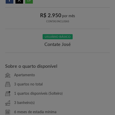
R$ 2.950
por mês
CONTAS INCLUSAS
USUÁRIO BÁSICO
Contate José
Sobre o quarto disponível
Apartamento
3 quartos no total
1 quartos disponíveis (Solteiro)
3 banheiro(s)
6 meses de estadia mínima