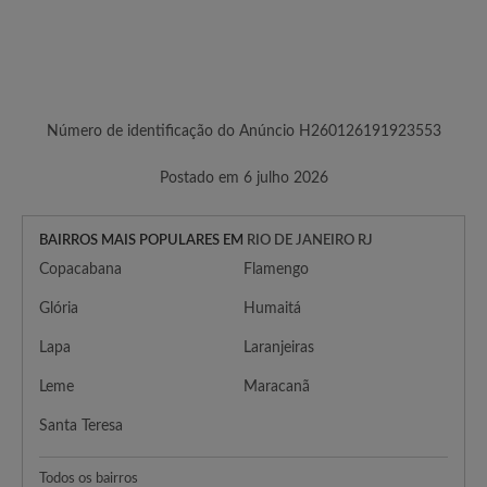
Número de identificação do Anúncio H260126191923553
Postado em 6 julho 2026
BAIRROS MAIS POPULARES EM
RIO DE JANEIRO RJ
Copacabana
Flamengo
Glória
Humaitá
Lapa
Laranjeiras
Leme
Maracanã
Santa Teresa
Todos os bairros