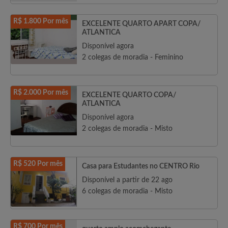
R$ 1.800 Por mês
EXCELENTE QUARTO APART COPA/
ATLANTICA
Disponível agora
2 colegas de moradia - Feminino
R$ 2.000 Por mês
EXCELENTE QUARTO COPA/
ATLANTICA
Disponível agora
2 colegas de moradia - Misto
R$ 520 Por mês
Casa para Estudantes no CENTRO Rio
Disponível a partir de 22 ago
6 colegas de moradia - Misto
R$ 700 Por mês