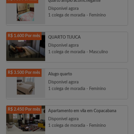
quarto amplo acomchegante
Disponível agora
1 colega de moradia - Feminino
R$ 1.600 Por mês
QUARTO TIJUCA
Disponível agora
1 colega de moradia - Masculino
R$ 3.500 Por mês
Alugo quarto
Disponível agora
1 colega de moradia - Feminino
R$ 2.450 Por mês
Apartamento em vila em Copacabana
Disponível agora
1 colega de moradia - Feminino