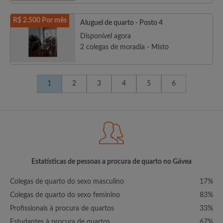
R$ 2.500 Por mês
Aluguel de quarto - Posto 4
Disponível agora
2 colegas de moradia - Misto
1
2
3
4
5
6
Estatísticas de pessoas a procura de quarto no Gávea
Colegas de quarto do sexo masculino
17%
Colegas de quarto do sexo feminino
83%
Profissionais à procura de quartos
33%
Estudantes à procura de quartos
67%