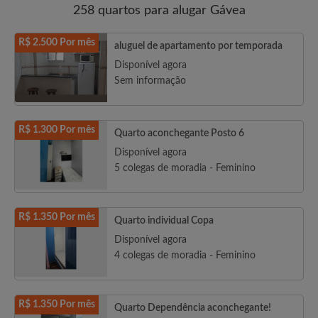
258 quartos para alugar Gávea
R$ 2.500 Por mês
aluguel de apartamento por temporada
Disponível agora
Sem informação
R$ 1.300 Por mês
Quarto aconchegante Posto 6
Disponível agora
5 colegas de moradia - Feminino
R$ 1.350 Por mês
Quarto individual Copa
Disponível agora
4 colegas de moradia - Feminino
R$ 1.350 Por mês
Quarto Dependência aconchegante!