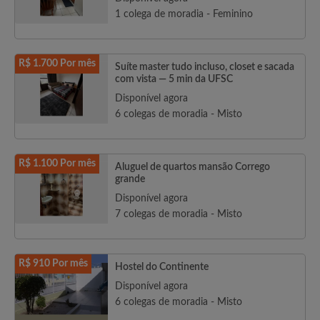
1 colega de moradia - Feminino
R$ 1.700 Por mês
Suíte master tudo incluso, closet e sacada
com vista — 5 min da UFSC
Disponível agora
6 colegas de moradia - Misto
R$ 1.100 Por mês
Aluguel de quartos mansão Corrego
grande
Disponível agora
7 colegas de moradia - Misto
R$ 910 Por mês
Hostel do Continente
Disponível agora
6 colegas de moradia - Misto