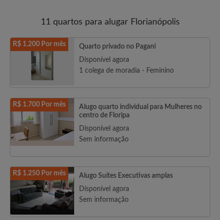
11 quartos para alugar Florianópolis
R$ 1.200 Por mês
Quarto privado no Pagani
Disponível agora
1 colega de moradia - Feminino
R$ 1.700 Por mês
Alugo quarto individual para Mulheres no
centro de Floripa
Disponível agora
Sem informação
R$ 1.250 Por mês
Alugo Suítes Executivas amplas
Disponível agora
Sem informação