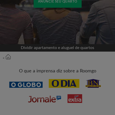
ANUNCIE SEU QUARTO
Cadastrar-se com o Facebook
Jamais publicaremos na sua linha do tempo sem
sua permissão
Dividir apartamento e aluguel de quartos
OU
<
Aluguel máximo por mês (R$)
O que a imprensa diz sobre a Roomgo
Nome