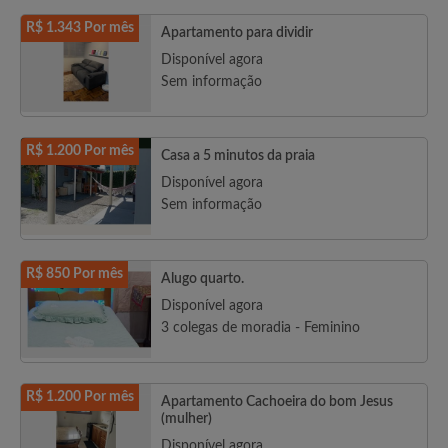
R$ 1.343 Por mês
Apartamento para dividir
Disponível agora
Sem informação
R$ 1.200 Por mês
Casa a 5 minutos da praia
Disponível agora
Sem informação
R$ 850 Por mês
Alugo quarto.
Disponível agora
3 colegas de moradia - Feminino
R$ 1.200 Por mês
Apartamento Cachoeira do bom Jesus
(mulher)
Disponível agora