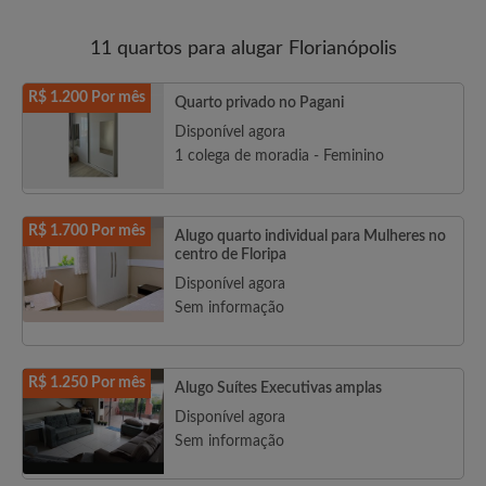
11 quartos para alugar Florianópolis
R$ 1.200 Por mês
Quarto privado no Pagani
Disponível agora
1 colega de moradia - Feminino
R$ 1.700 Por mês
Alugo quarto individual para Mulheres no
centro de Floripa
Disponível agora
Sem informação
R$ 1.250 Por mês
Alugo Suítes Executivas amplas
Disponível agora
Sem informação