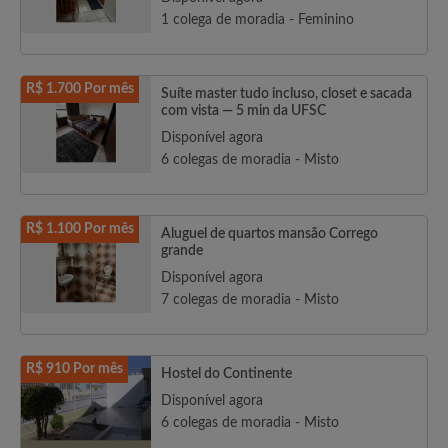
1 colega de moradia - Feminino
R$ 1.700 Por mês
Suíte master tudo incluso, closet e sacada
com vista — 5 min da UFSC
Disponível agora
6 colegas de moradia - Misto
R$ 1.100 Por mês
Aluguel de quartos mansão Corrego
grande
Disponível agora
7 colegas de moradia - Misto
R$ 910 Por mês
Hostel do Continente
Disponível agora
6 colegas de moradia - Misto