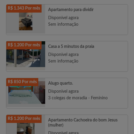
R$ 1.343 Por mês
Apartamento para dividir
Disponível agora
Sem informação
R$ 1.200 Por mês
Casa a 5 minutos da praia
Disponível agora
Sem informação
R$ 850 Por mês
Alugo quarto.
Disponível agora
3 colegas de moradia - Feminino
R$ 1.200 Por mês
Apartamento Cachoeira do bom Jesus
(mulher)
Disponível agora