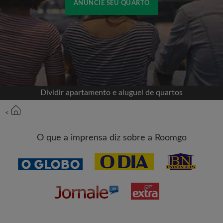
ANUNCIE SEU QUARTO
Cadastrar-se com o Facebook
Jamais publicaremos na sua linha do tempo sem
sua permissão
Dividir apartamento e aluguel de quartos
OU
<
Aluguel máximo por mês (R$)
O que a imprensa diz sobre a Roomgo
Nome