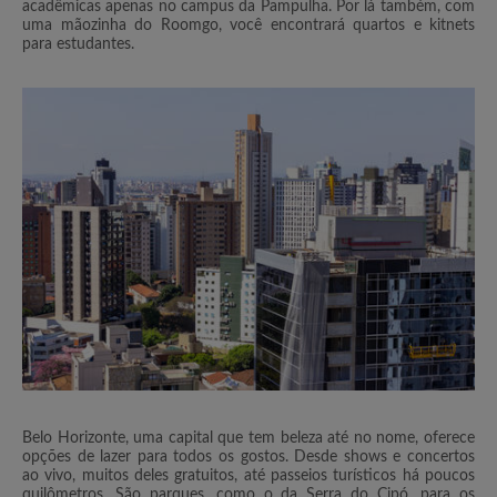
acadêmicas apenas no campus da Pampulha. Por lá também, com
uma mãozinha do Roomgo, você encontrará quartos e kitnets
para estudantes.
Belo Horizonte, uma capital que tem beleza até no nome, oferece
opções de lazer para todos os gostos. Desde shows e concertos
ao vivo, muitos deles gratuitos, até passeios turísticos há poucos
quilômetros. São parques, como o da Serra do Cipó, para os