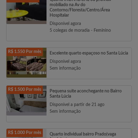
mobiliado na Av do
Contorno/Floresta/Centro/Área
Hospitalar
Disponível agora
5 colegas de moradia - Feminino
R$ 1.550 Por mês
Excelente quarto espaçoso no Santa Lúcia
Disponível agora
Sem informação
R$ 1.500 Por mês
Pequena suite aconchegante no Bairro
Santa Lúcia
Disponível a partir de 21 ago
Sem informação
R$ 1.000 Por mês
Quarto individual bairro Prado(vaga