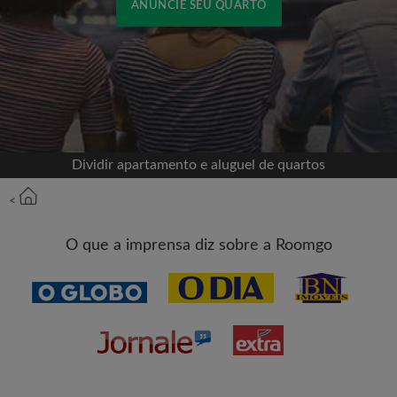
ANUNCIE SEU QUARTO
Cadastrar-se com o Facebook
Jamais publicaremos na sua linha do tempo sem
sua permissão
Dividir apartamento e aluguel de quartos
OU
<
Aluguel máximo por mês (R$)
O que a imprensa diz sobre a Roomgo
Nome