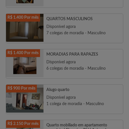
R$ 1.400 Por mês
QUARTOS MASCULINOS
Disponível agora
7 colegas de moradia - Masculino
R$ 1.400 Por mês
MORADIAS PARA RAPAZES
Disponível agora
6 colegas de moradia - Masculino
R$ 900 Por mês
Alugo quarto
Disponível agora
1 colega de moradia - Masculino
R$ 2.150 Por mês
Quarto mobiliado em apartamento