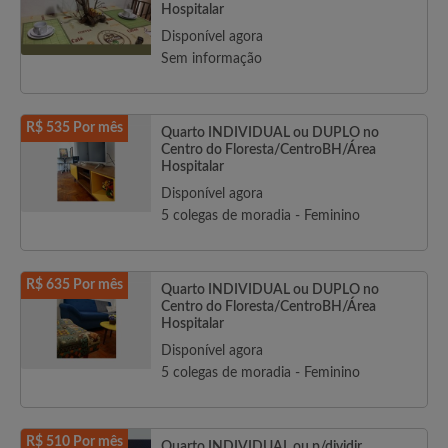
Hospitalar
Disponível agora
Sem informação
R$ 535 Por mês
Quarto INDIVIDUAL ou DUPLO no
Centro do Floresta/CentroBH/Área
Hospitalar
Disponível agora
5 colegas de moradia - Feminino
R$ 635 Por mês
Quarto INDIVIDUAL ou DUPLO no
Centro do Floresta/CentroBH/Área
Hospitalar
Disponível agora
5 colegas de moradia - Feminino
R$ 510 Por mês
Quarto INDIVIDUAL ou p/dividir