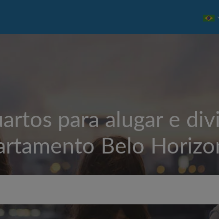
artos para alugar e divi
artamento
Belo Horizo
Aluguel máximo por mês (