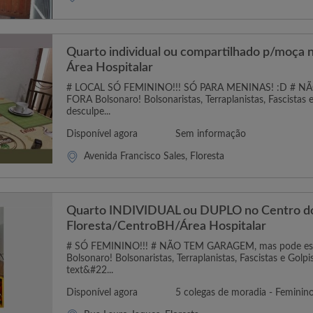
Quarto individual ou compartilhado p/moça 
Área Hospitalar
# LOCAL SÓ FEMININO!!! SÓ PARA MENINAS! :D # N
FORA Bolsonaro! Bolsonaristas, Terraplanistas, Fascistas e
desculpe...
Disponível agora
Sem informação
Avenida Francisco Sales, Floresta
Quarto INDIVIDUAL ou DUPLO no Centro d
Floresta/CentroBH/Área Hospitalar
# SÓ FEMININO!!! # NÃO TEM GARAGEM, mas pode est
Bolsonaro! Bolsonaristas, Terraplanistas, Fascistas e Golpi
text&#22...
Disponível agora
5 colegas de moradia - Feminin