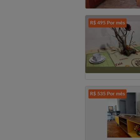
R$ 495 Por mês
R$ 535 Por mês