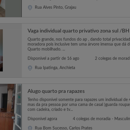
Rua Álves Pinto, Grajau
Vaga individual quarto privativo zona sul /BH
Quarto grande, nos fundos do ap , dando total privacidad
moradora pois inclusive tem uma árvore imensa que dá de
Quarto mobilhado. ...
Disponível a partir de 16 ago
2 colegas de morad
Rua Ipatinga, Anchieta
Alugo quarto pra rapazes
Tenho disponível somente para rapazes um individual de 
mas da pra pessoa por uma cama de casal )guarda roupas
com cadeira, criado e tv...
Disponível agora
4 colegas de moradia - Masculi
Rua Bom Sucesso, Carlos Prates