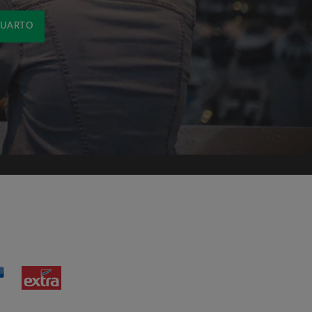
QUARTO
om os
Termos e Condições de uso
de