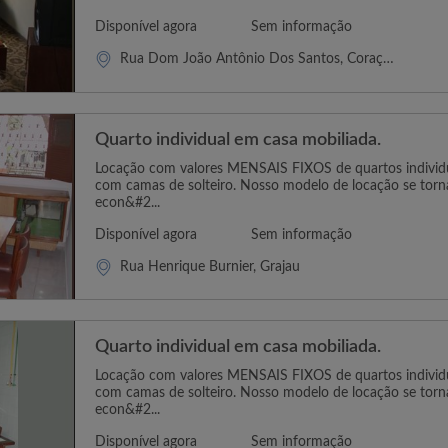
Disponível agora
Sem informação
Rua Dom João Antônio Dos Santos, Coração Eucaristico
Quarto individual em casa mobiliada.
Locação com valores MENSAIS FIXOS de quartos individua
com camas de solteiro. Nosso modelo de locação se tor
econ&#2...
Disponível agora
Sem informação
Rua Henrique Burnier, Grajau
Quarto individual em casa mobiliada.
Locação com valores MENSAIS FIXOS de quartos individua
com camas de solteiro. Nosso modelo de locação se tor
econ&#2...
Disponível agora
Sem informação