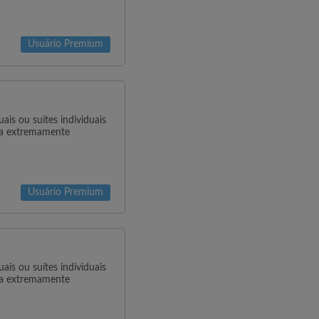
Usuário Premium
is ou suítes individuais
na extremamente
Usuário Premium
is ou suítes individuais
na extremamente