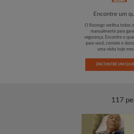
Encontre um qu
O Roomgo verifica todos 
manualmente para gara
segurança. Encontre o quar
para você, contate o don
uma visita hoje me
ENCONTRE UM QU
117 pe