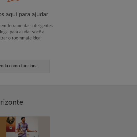
s aqui para ajudar
m ferramentas inteligentes
logia para ajudar você a
trar o roommate ideal
enda como funciona
rizonte