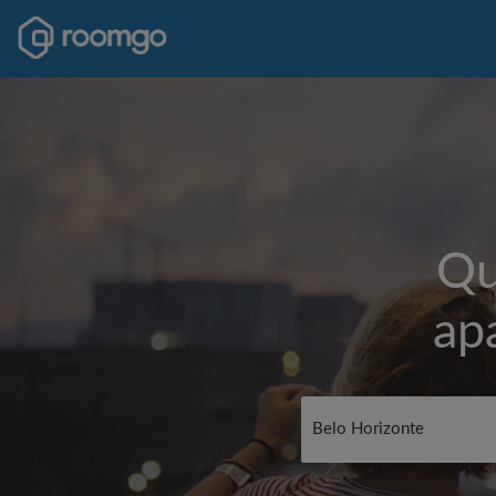
Qu
ap