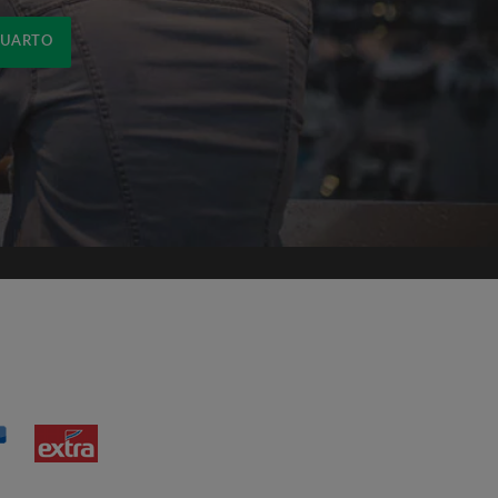
QUARTO
om os
Termos e Condições de uso
de