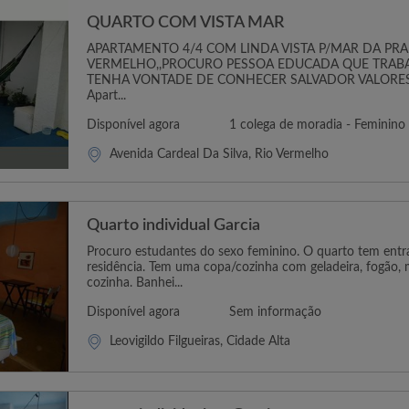
QUARTO COM VISTA MAR
APARTAMENTO 4/4 COM LINDA VISTA P/MAR DA PRA
VERMELHO,,PROCURO PESSOA EDUCADA QUE TRABA
TENHA VONTADE DE CONHECER SALVADOR VALORES 
Apart...
Disponível agora
1 colega de moradia - Feminino
Avenida Cardeal Da Silva, Rio Vermelho
Quarto individual Garcia
Procuro estudantes do sexo feminino. O quarto tem ent
residência. Tem uma copa/cozinha com geladeira, fogão, m
cozinha. Banhei...
Disponível agora
Sem informação
Leovigildo Filgueiras, Cidade Alta