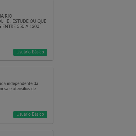
IA RIO
LHE , ESTUDE OU QUE
ENTRE 550 A 1300
Usuário Básico
rada independente da
esa e utensílios de
Usuário Básico