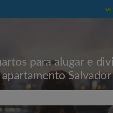
artos para alugar e divi
apartamento
Salvador
Aluguel máximo por mês (