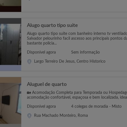
Alugo quarto tipo suite
Alugo quarto tipo suite com banheiro interno tv ventilado
Salvador pelourinho facil ascesso aos principais pontos da
bastante policia...
Disponível agora
Sem informação
Largo Terreiro De Jesus, Centro Historico
Aluguel de quarto
🏡 Acomodação Completa para Temporada ou Hospeda
acomodação confortável, espaçosa e bem localizada, ideal
Disponível agora
4 colegas de moradia - Misto
Rua Machado Monteiro, Roma