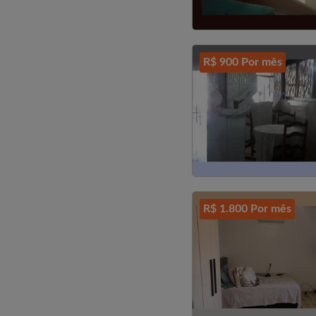
R$ 900 Por mês
R$ 1.800 Por mês