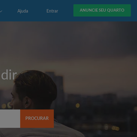
ANUNCIE SEU QUARTO
Ajuda
Entrar
dir
PROCURAR
R$)