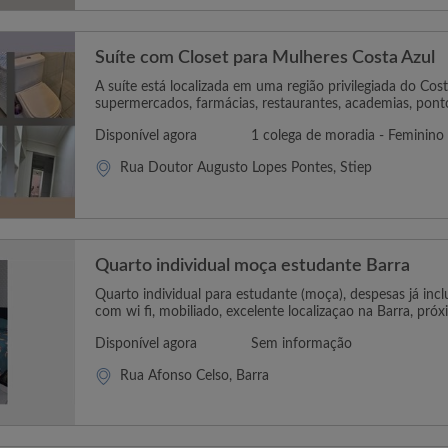
Suíte com Closet para Mulheres Costa Azul
A suíte está localizada em uma região privilegiada do Cos
supermercados, farmácias, restaurantes, academias, ponto
Disponível agora
1 colega de moradia - Feminino
Rua Doutor Augusto Lopes Pontes, Stiep
Quarto individual moça estudante Barra
Quarto individual para estudante (moça), despesas já inclu
com wi fi, mobiliado, excelente localizaçao na Barra, próxi
Disponível agora
Sem informação
Rua Afonso Celso, Barra