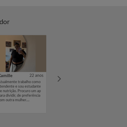
ador
Kamille
22 anos
tualmente trabalho como
tendente e sou estudante
e nutrição. Procuro um ap
ara dividir, de preferência
om outra mulher....