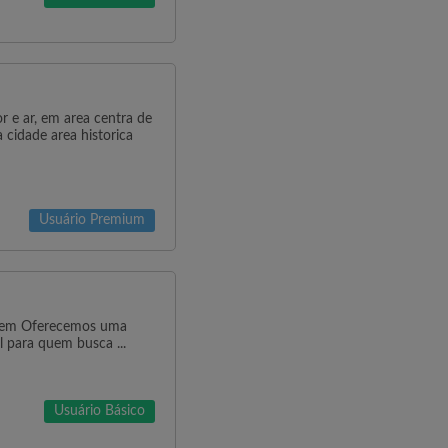
r e ar, em area centra de
 cidade area historica
Usuário Premium
gem Oferecemos uma
 para quem busca ...
Usuário Básico