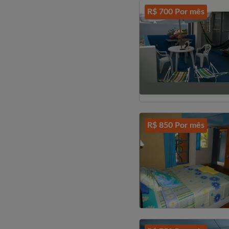
R$ 700 Por mês
R$ 850 Por mês