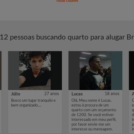
Todas cidades
12 pessoas buscando quarto para alugar Br
Júlio
27 anos
Lucas
18 anos
Busco um lugar tranquilo e
Olá, Meu nome é Lucas,
O
bem organizado....
estou à procura de um
e
quarto com um orçamento
q
de 1200. Se você estiver
d
interessado em meu perfil,
i
por favor envie-me um
p
interesse ou mensagem.
i