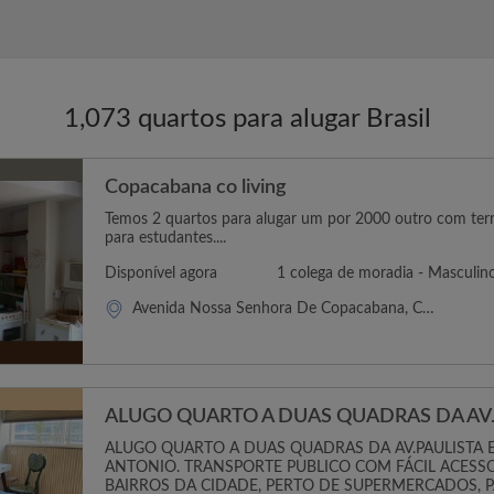
Obrigado, Luca...
O
1,073 quartos para alugar Brasil
Copacabana co living
Temos 2 quartos para alugar um por 2000 outro com ter
para estudantes....
Disponível agora
1 colega de moradia - Masculin
Avenida Nossa Senhora De Copacabana, Copacabana
ALUGO QUARTO A DUAS QUADRAS DA AV.
ALUGO QUARTO A DUAS QUADRAS DA AV.PAULISTA E
ANTONIO. TRANSPORTE PUBLICO COM FÁCIL ACESS
BAIRROS DA CIDADE, PERTO DE SUPERMERCADOS, PA