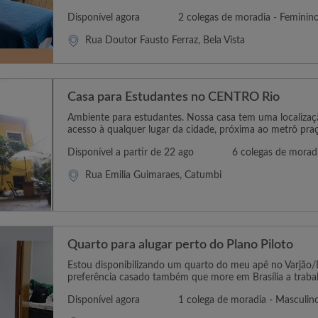
Disponível agora
2 colegas de moradia - Feminin
Rua Doutor Fausto Ferraz, Bela Vista
Casa para Estudantes no CENTRO Rio
Ambiente para estudantes. Nossa casa tem uma localizaçã
acesso à qualquer lugar da cidade, próxima ao metrô praça
Disponível a partir de 22 ago
6 colegas de moradi
Rua Emilia Guimaraes, Catumbi
Quarto para alugar perto do Plano Piloto
Estou disponibilizando um quarto do meu apê no Varjão
preferência casado também que more em Brasília a trabalh
Disponível agora
1 colega de moradia - Masculin