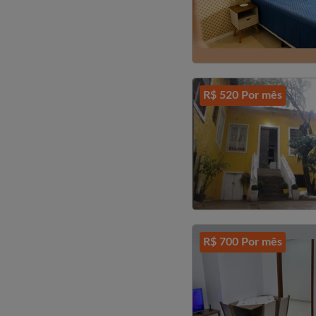
R$ 520 Por mês
R$ 700 Por mês