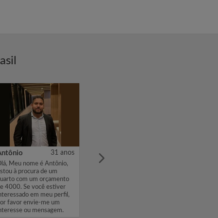
asil
Antônio
31 anos
lá, Meu nome é Antônio,
stou à procura de um
uarto com um orçamento
e 4000. Se você estiver
nteressado em meu perfil,
or favor envie-me um
nteresse ou mensagem.