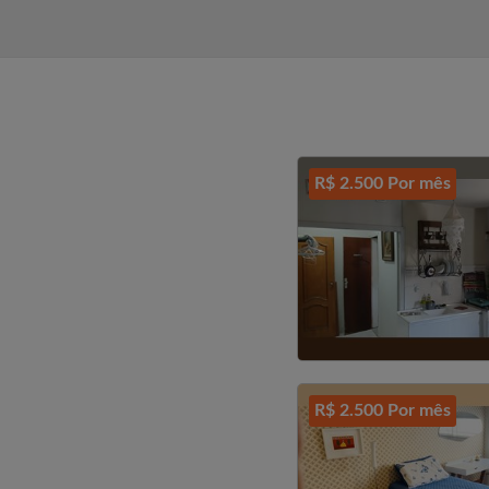
Obrigado, Dan...
R$ 2.500 Por mês
R$ 2.500 Por mês