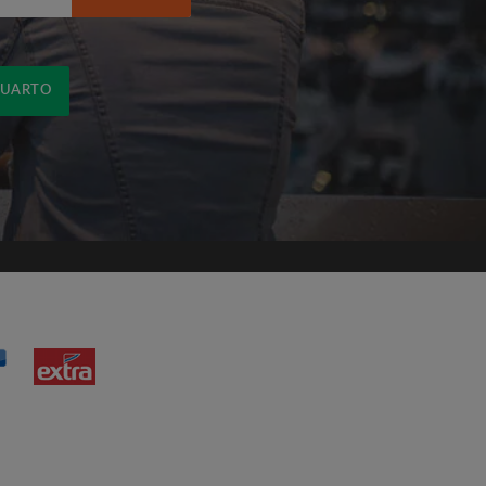
R$)
QUARTO