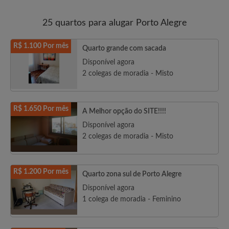
25 quartos para alugar Porto Alegre
R$ 1.100 Por mês
Quarto grande com sacada
Disponível agora
2 colegas de moradia - Misto
R$ 1.650 Por mês
A Melhor opção do SITE!!!!
Disponível agora
2 colegas de moradia - Misto
R$ 1.200 Por mês
Quarto zona sul de Porto Alegre
Disponível agora
1 colega de moradia - Feminino