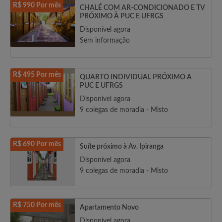
R$ 990 Por mês
CHALÉ COM AR-CONDICIONADO E TV
PRÓXIMO À PUC E UFRGS
Disponível agora
Sem informação
R$ 495 Por mês
QUARTO INDIVIDUAL PRÓXIMO A
PUC E UFRGS
Disponível agora
9 colegas de moradia - Misto
R$ 690 Por mês
Suíte próximo à Av. Ipiranga
Disponível agora
9 colegas de moradia - Misto
R$ 750 Por mês
Apartamento Novo
Disponível agora