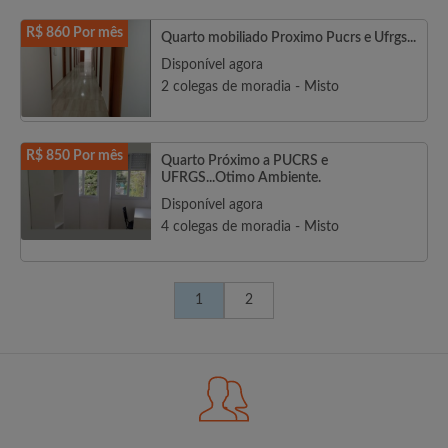
R$ 860 Por mês
Quarto mobiliado Proximo Pucrs e Ufrgs...
Disponível agora
2 colegas de moradia - Misto
R$ 850 Por mês
Quarto Próximo a PUCRS e
UFRGS...Otimo Ambiente.
Disponível agora
4 colegas de moradia - Misto
1
2