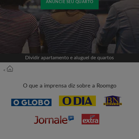
ANUNCIE SEU QUARTO
Cadastrar-se com o Facebook
Jamais publicaremos na sua linha do tempo sem
sua permissão
Dividir apartamento e aluguel de quartos
OU
<
Aluguel máximo por mês (R$)
O que a imprensa diz sobre a Roomgo
Nome