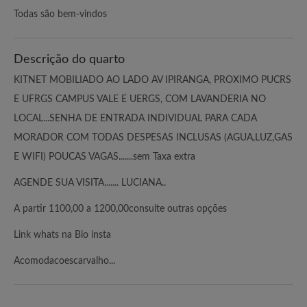
Todas são bem-vindos
Descrição do quarto
KITNET MOBILIADO AO LADO AV IPIRANGA, PROXIMO PUCRS
E UFRGS CAMPUS VALE E UERGS, COM LAVANDERIA NO
LOCAL...SENHA DE ENTRADA INDIVIDUAL PARA CADA
MORADOR COM TODAS DESPESAS INCLUSAS (AGUA,LUZ,GAS
E WIFI) POUCAS VAGAS.......sem Taxa extra
AGENDE SUA VISITA....... LUCIANA..
A partir 1100,00 a 1200,00consulte outras opções
Link whats na Bio insta
Acomodacoescarvalho...