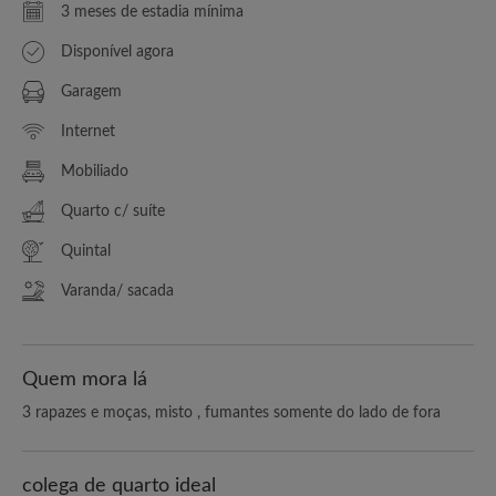
3 meses de estadia mínima
Disponível agora
Garagem
Internet
Mobiliado
Quarto c/ suíte
Quintal
Varanda/ sacada
Quem mora lá
3 rapazes e moças, misto , fumantes somente do lado de fora
colega de quarto ideal