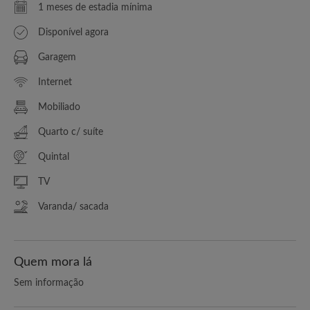
1 meses de estadia mínima
Disponível agora
Garagem
Internet
Mobiliado
Quarto c/ suíte
Quintal
TV
Varanda/ sacada
Quem mora lá
Sem informação