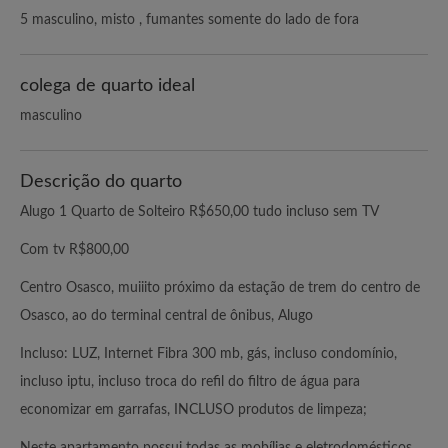
5 masculino, misto , fumantes somente do lado de fora
colega de quarto ideal
masculino
Descrição do quarto
Alugo 1 Quarto de Solteiro R$650,00 tudo incluso sem TV
Com tv R$800,00
Centro Osasco, muiiito próximo da estação de trem do centro de
Osasco, ao do terminal central de ônibus, Alugo
Incluso: LUZ, Internet Fibra 300 mb, gás, incluso condomínio,
incluso iptu, incluso troca do refil do filtro de água para
economizar em garrafas, INCLUSO produtos de limpeza;
Neste apartamento possui todas as mobílias e eletrodomésticos