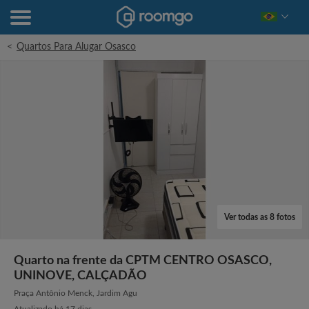
<
Quartos Para Alugar Osasco
Ver todas as 8 fotos
Quarto na frente da CPTM CENTRO OSASCO,
UNINOVE, CALÇADÃO
Praça Antônio Menck, Jardim Agu
Atualizado há 17 dias