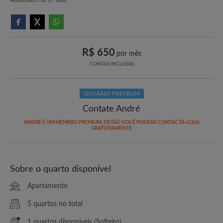
R$ 650
por mês
CONTAS INCLUSAS
USUÁRIO PREMIUM
Contate André
ANDRÉ É UM MEMBRO PREMIUM, ENTÃO VOCÊ PODERÁ CONTACTÁ-LO(A)
GRATUITAMENTE
Sobre o quarto disponível
Apartamento
5 quartos no total
1 quartos disponíveis (Solteiro)