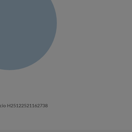
úncio H25122521162738