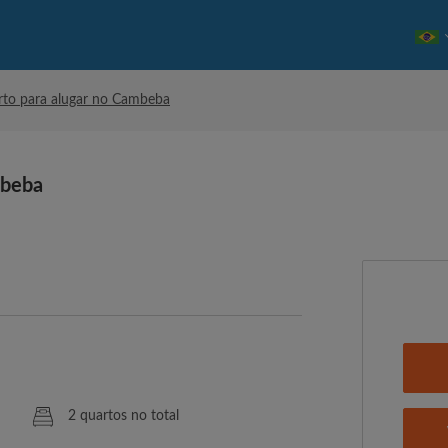
to para alugar no Cambeba
mbeba
2 quartos no total