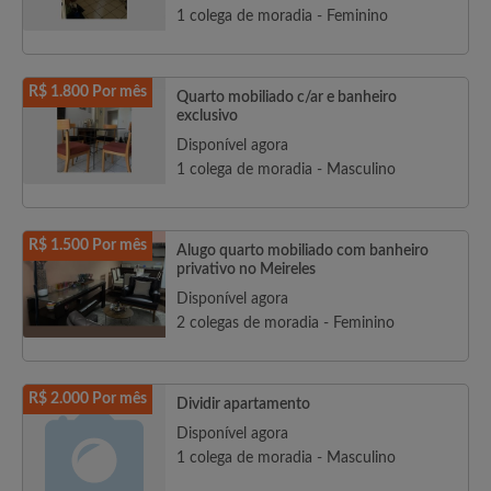
1 colega de moradia - Feminino
R$ 1.800 Por mês
Quarto mobiliado c/ar e banheiro
exclusivo
Disponível agora
1 colega de moradia - Masculino
R$ 1.500 Por mês
Alugo quarto mobiliado com banheiro
privativo no Meireles
Disponível agora
2 colegas de moradia - Feminino
R$ 2.000 Por mês
Dividir apartamento
Disponível agora
1 colega de moradia - Masculino