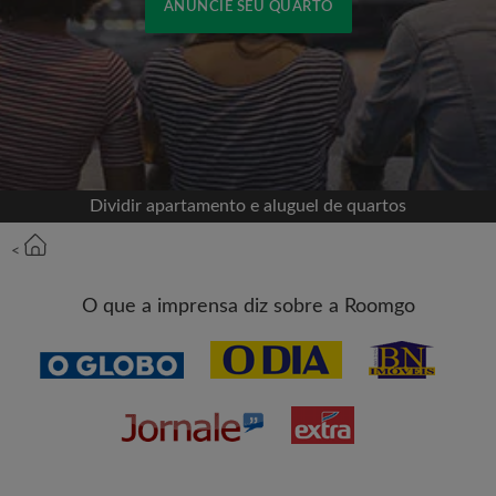
ANUNCIE SEU QUARTO
Cadastrar-se com o Facebook
Jamais publicaremos na sua linha do tempo sem
sua permissão
Dividir apartamento e aluguel de quartos
OU
<
Aluguel máximo por mês (R$)
O que a imprensa diz sobre a Roomgo
Nome