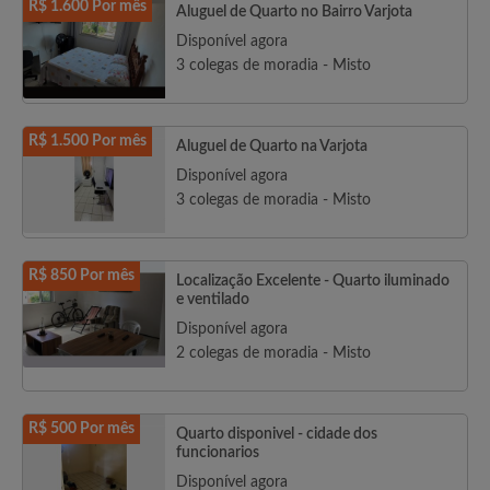
R$ 1.600 Por mês
Aluguel de Quarto no Bairro Varjota
Disponível agora
3 colegas de moradia - Misto
R$ 1.500 Por mês
Aluguel de Quarto na Varjota
Disponível agora
3 colegas de moradia - Misto
R$ 850 Por mês
Localização Excelente - Quarto iluminado
e ventilado
Disponível agora
2 colegas de moradia - Misto
R$ 500 Por mês
Quarto disponivel - cidade dos
funcionarios
Disponível agora