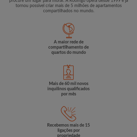
procure um lugar para morar. A Roomgo opera desde 1999 e já
tornou possível criar mais de 5 milhões de apartamentos
compartilhados no mundo.
A maior rede de
compartilhamento de
quartos do mundo
Mais de 60 mil novos
inquilinos qualificados
por mês
Recebemos mais de 15
ligações por
propriedade