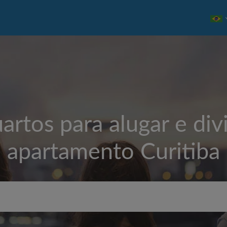
artos para alugar e divi
apartamento
Curitiba
Aluguel máximo por mês (