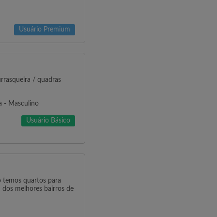
Usuário Premium
rrasqueira / quadras
a - Masculino
Usuário Básico
emos quartos para
dos melhores bairros de