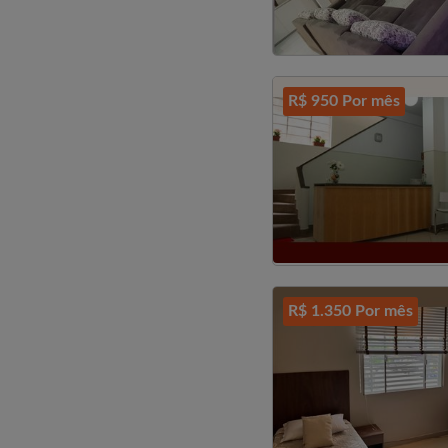
R$ 950 Por mês
R$ 1.350 Por mês