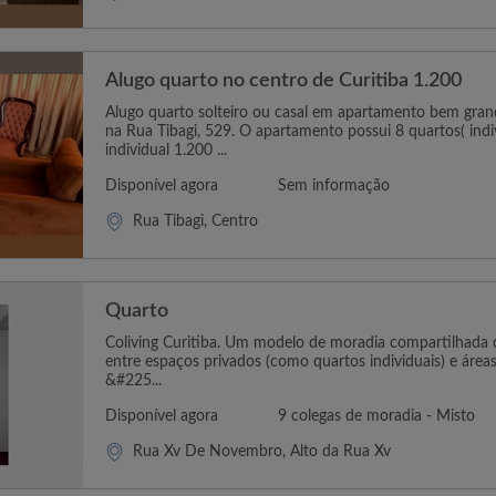
Alugo quarto no centro de Curitiba 1.200
Alugo quarto solteiro ou casal em apartamento bem grand
na Rua Tibagi, 529. O apartamento possui 8 quartos( indivi
individual 1.200 ...
Disponível agora
Sem informação
Rua Tibagi, Centro
Quarto
Coliving Curitiba. Um modelo de moradia compartilhada q
entre espaços privados (como quartos individuais) e áre
&#225...
Disponível agora
9 colegas de moradia - Misto
Rua Xv De Novembro, Alto da Rua Xv