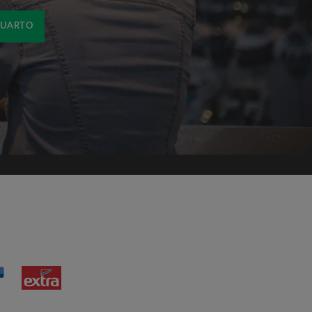
QUARTO
om os
Termos e Condições de uso
de