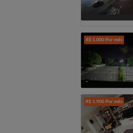
R$ 1.000 Por mês
R$ 1.900 Por mês