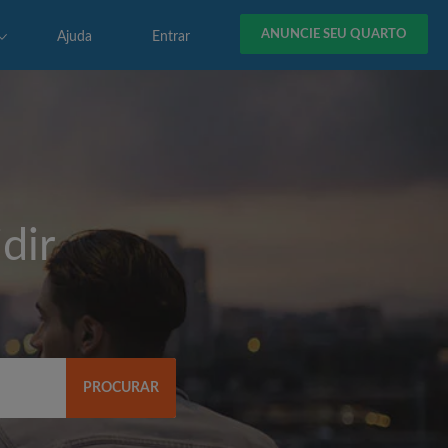
ANUNCIE SEU QUARTO
Ajuda
Entrar
dir
PROCURAR
R$)