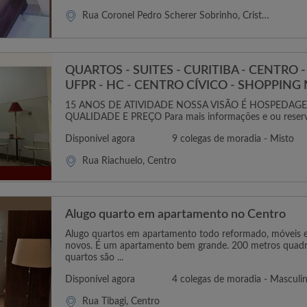
Rua Coronel Pedro Scherer Sobrinho, Cristo Rei
QUARTOS - SUITES - CURITIBA - CENTRO 
UFPR - HC - CENTRO CÍVICO - SHOPPING
15 ANOS DE ATIVIDADE NOSSA VISÃO É HOSPEDA
QUALIDADE E PREÇO Para mais informações e ou reserva
Disponível agora
9 colegas de moradia - Misto
Rua Riachuelo, Centro
Alugo quarto em apartamento no Centro
Alugo quartos em apartamento todo reformado, móveis e
novos. É um apartamento bem grande. 200 metros quadr
quartos são ...
Disponível agora
4 colegas de moradia - Masculi
Rua Tibagi, Centro