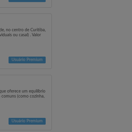
e, no centro de Curitiba,
duais ou casal) . Valor
Usuário Premium
ue oferece um equilíbrio
as comuns (como cozinha,
Usuário Premium