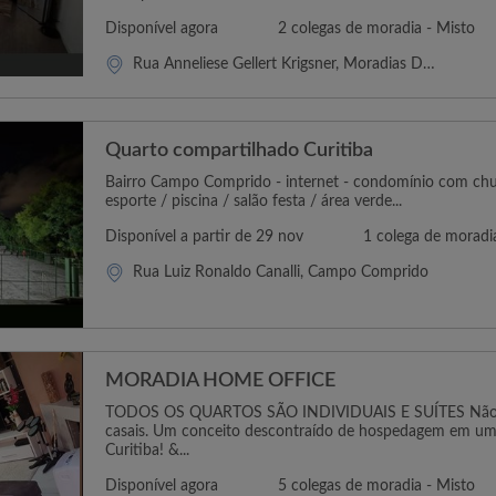
Disponível agora
2 colegas de moradia - Misto
Rua Anneliese Gellert Krigsner, Moradias Do Arvoredo Ii
Quarto compartilhado Curitiba
Bairro Campo Comprido - internet - condomínio com chu
esporte / piscina / salão festa / área verde...
Disponível a partir de 29 nov
1 colega de moradi
Rua Luiz Ronaldo Canalli, Campo Comprido
MORADIA HOME OFFICE
TODOS OS QUARTOS SÃO INDIVIDUAIS E SUÍTES Não t
casais. Um conceito descontraído de hospedagem em um 
Curitiba! &...
Disponível agora
5 colegas de moradia - Misto