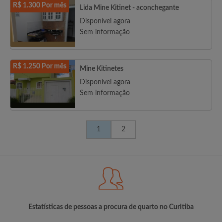
R$ 1.300 Por mês
Lida Mine Kitinet - aconchegante
Disponível agora
Sem informação
R$ 1.250 Por mês
Mine Kitinetes
Disponível agora
Sem informação
1
2
Estatísticas de pessoas a procura de quarto no Curitiba