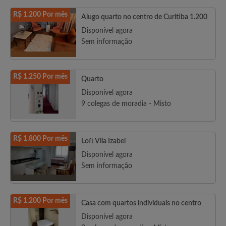
R$ 1.200 Por mês
Alugo quarto no centro de Curitiba 1.200
Disponível agora
Sem informação
R$ 1.250 Por mês
Quarto
Disponível agora
9 colegas de moradia - Misto
R$ 1.800 Por mês
Loft Vila Izabel
Disponível agora
Sem informação
R$ 1.200 Por mês
Casa com quartos individuais no centro
Disponível agora