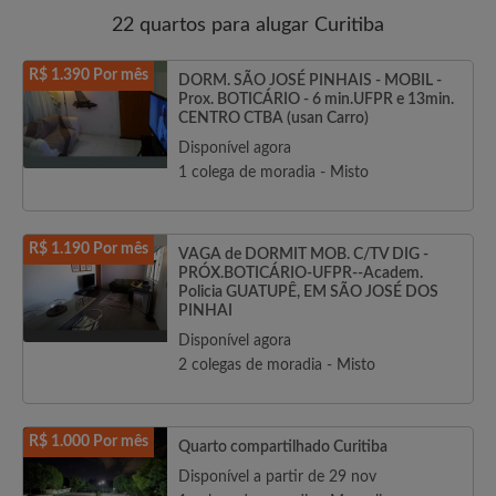
22 quartos para alugar Curitiba
R$ 1.390 Por mês
DORM. SÃO JOSÉ PINHAIS - MOBIL -
Prox. BOTICÁRIO - 6 min.UFPR e 13min.
CENTRO CTBA (usan Carro)
Disponível agora
1 colega de moradia - Misto
R$ 1.190 Por mês
VAGA de DORMIT MOB. C/TV DIG -
PRÓX.BOTICÁRIO-UFPR--Academ.
Policia GUATUPÊ, EM SÃO JOSÉ DOS
PINHAI
Disponível agora
2 colegas de moradia - Misto
R$ 1.000 Por mês
Quarto compartilhado Curitiba
Disponível a partir de 29 nov