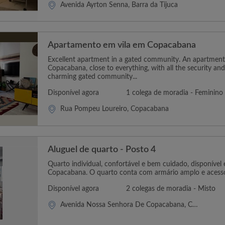
Avenida Ayrton Senna, Barra da Tijuca
Apartamento em vila em Copacabana
Excellent apartment in a gated community. An apartment 
Copacabana, close to everything, with all the security an
charming gated community...
Disponível agora
1 colega de moradia - Feminino
Rua Pompeu Loureiro, Copacabana
Aluguel de quarto - Posto 4
Quarto individual, confortável e bem cuidado, disponível
Copacabana. O quarto conta com armário amplo e acesso 
Disponível agora
2 colegas de moradia - Misto
Avenida Nossa Senhora De Copacabana, Copacabana