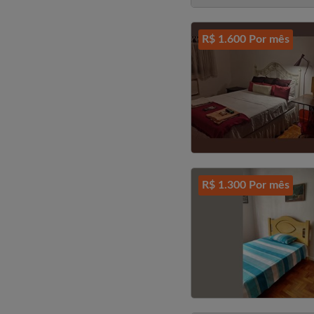
R$ 1.600 Por mês
R$ 1.300 Por mês