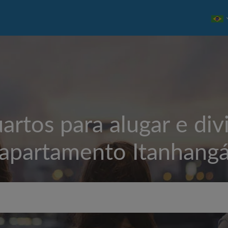
artos para alugar e divi
apartamento
Itanhang
Aluguel máximo por mês (