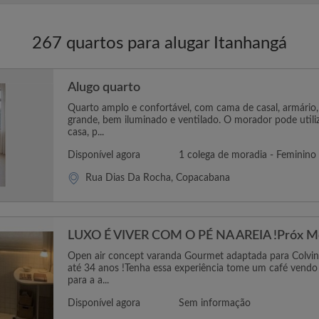
267 quartos para alugar Itanhangá
Alugo quarto
Quarto amplo e confortável, com cama de casal, armário, 
grande, bem iluminado e ventilado. O morador pode util
casa, p...
Disponível agora
1 colega de moradia - Feminino
Rua Dias Da Rocha, Copacabana
LUXO É VIVER COM O PÉ NA AREIA !Próx Me
Open air concept varanda Gourmet adaptada para Colvin
até 34 anos !Tenha essa experiência tome um café vendo ,
para a a...
Disponível agora
Sem informação