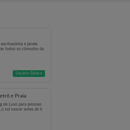
escrivaninha e janela
izar todos os cômodos da
Usuário Básico
trô e Praia
g de Luxo para pessoas
o sol nascer antes de ir