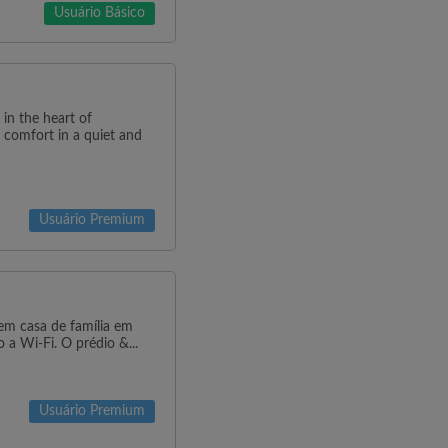
Usuário Básico
in the heart of
d comfort in a quiet and
Usuário Premium
 em casa de família em
a Wi-Fi. O prédio &...
Usuário Premium