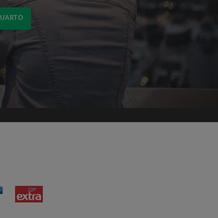
QUARTO
om os
Termos e Condições de uso
de