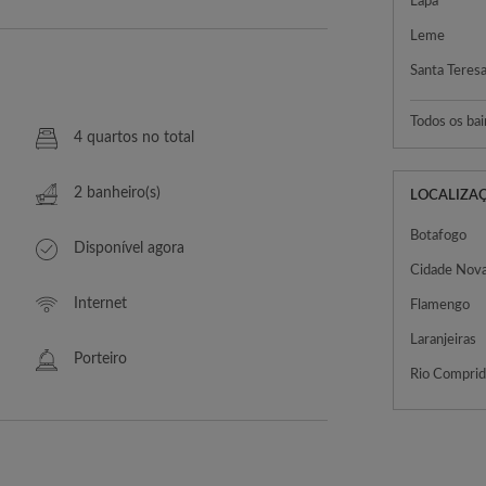
Lapa
Leme
Santa Teres
Todos os bai
4 quartos no total
2 banheiro(s)
LOCALIZA
Botafogo
Disponível agora
Cidade Nov
Internet
Flamengo
Laranjeiras
Porteiro
Rio Compri