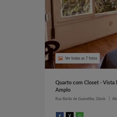
Ver todas as 7 fotos
Quarto com Closet - Vista 
Amplo
Rua Barão de Guaratiba, Gloria
At