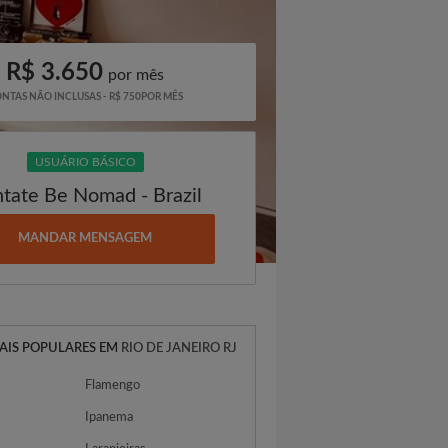
R$ 3.650
por mês
NTAS NÃO INCLUSAS - R$ 750POR MÊS
USUÁRIO BÁSICO
tate Be Nomad - Brazil
MANDAR MENSAGEM
AIS POPULARES EM
RIO DE JANEIRO RJ
Flamengo
Ipanema