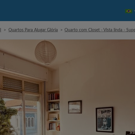
J
>
Quartos Para Alugar Glória
>
Quarto com Closet - Vista linda - Su