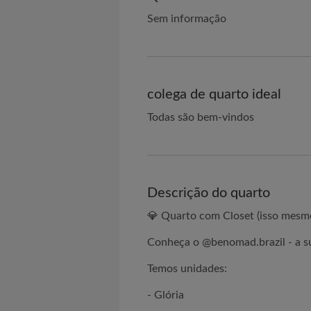
Sem informação
colega de quarto ideal
Todas são bem-vindos
Descrição do quarto
💎 Quarto com Closet (isso mesmo
Conheça o @benomad.brazil - a sua
Temos unidades:
- Glória